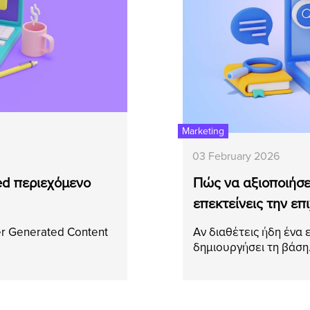
Marketing
03 February 2026
ted περιεχόμενο
Πώς να αξιοποιήσει
επεκτείνεις την επ
er Generated Content
Αν διαθέτεις ήδη ένα 
δημιουργήσει τη βάσ