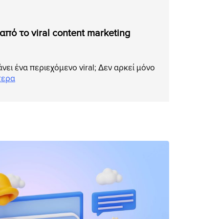
πό το viral content marketing
άνει ένα περιεχόμενο viral; Δεν αρκεί μόνο
τερα