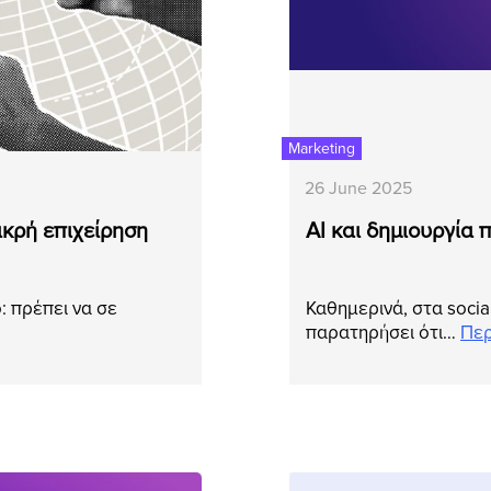
Marketing
26 June 2025
μικρή επιχείρηση
AI και δημιουργία 
ο: πρέπει να σε
Καθημερινά, στα social
παρατηρήσει ότι…
Περ