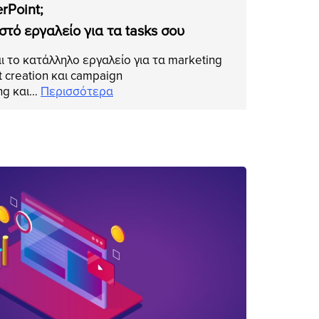
rPoint;
στό εργαλείο για τα tasks σου
ι το κατάλληλο εργαλείο για τα marketing
t creation και campaign
ing και…
Περισσότερα