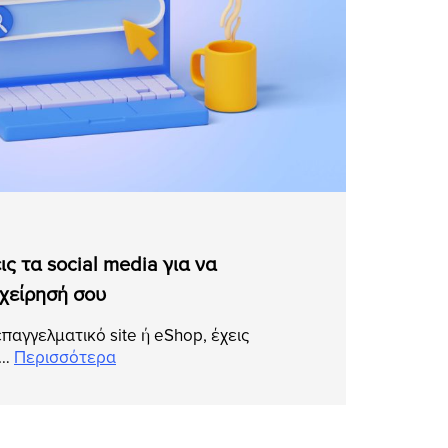
ς τα social media για να
ιχείρησή σου
επαγγελματικό site ή eShop, έχεις
η…
Περισσότερα