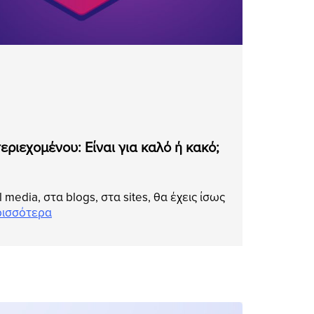
περιεχομένου: Είναι για καλό ή κακό;
 media, στα blogs, στα sites, θα έχεις ίσως
ισσότερα