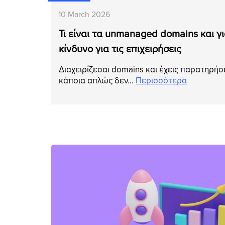
10 March 2026
Τι είναι τα unmanaged domains και γ
κίνδυνο για τις επιχειρήσεις
Διαχειρίζεσαι domains και έχεις παρατηρήσε
κάποια απλώς δεν…
Περισσότερα