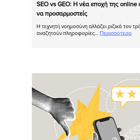
SEO vs GEO: Η νέα εποχή της online
να προσαρμοστείς
Η τεχνητή νοημοσύνη αλλάζει ριζικά τον τρ
αναζητούν πληροφορίες…
Περισσότερα