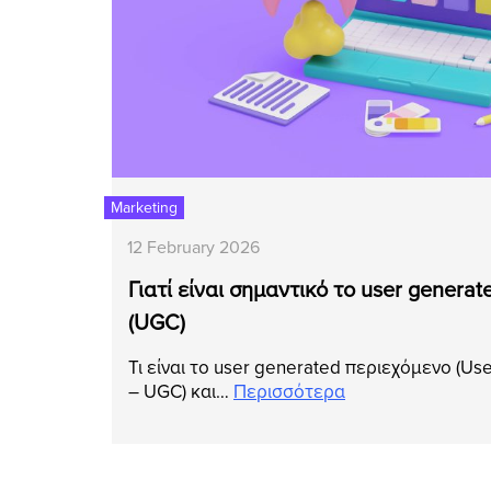
Marketing
12 February 2026
Γιατί είναι σημαντικό το user genera
(UGC)
Τι είναι το user generated περιεχόμενο (Us
– UGC) και…
Περισσότερα