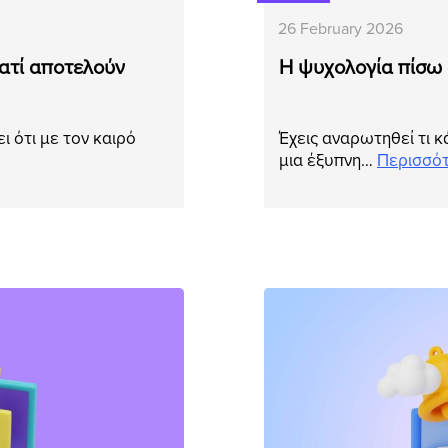
26 February 2026
ιατί αποτελούν
Η ψυχολογία πίσω α
ι ότι με τον καιρό
Έχεις αναρωτηθεί τι κ
μια έξυπνη…
Περισσό