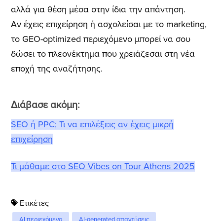
αλλά για θέση μέσα στην ίδια την απάντηση.
Αν έχεις επιχείρηση ή ασχολείσαι με το marketing,
το GEO-optimized περιεχόμενο μπορεί να σου
δώσει το πλεονέκτημα που χρειάζεσαι στη νέα
εποχή της αναζήτησης.
Διάβασε ακόμη:
SEO ή PPC; Τι να επιλέξεις αν έχεις μικρή
επιχείρηση
Τι μάθαμε στο SEO Vibes on Tour Athens 2025
Ετικέτες
AI περιεχόμενο
AI-generated απαντήσεις