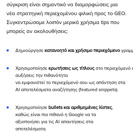
σύγκριση είναι σημαντικό να διαμορφώσεις μια
νέα στρατηγική περιεχομένου φιλική προς το GEO.
Συγκεντρώσαμε λοιπόν μερικά χρήσιμα tips που
μπορείς αν ακολουθήσεις:
Δημιούργησε
κατανοητό και χρήσιμο περιεχόμενο
γραμμ
Χρησιμοποίησε
ερωτήσεις ως τίτλους
στο περιεχόμενό 
αυξήσεις την πιθανότητα
να εμφανιστεί το περιεχόμενό σου ως απάντηση στα
AI αποτελέσματα αναζήτησης (featured snippets).
Χρησιμοποίησε
bullets και αριθμημένες λίστες
,
καθώς είναι πιο πιθανό η Google να τα
αξιοποιήσει για τις AI απαντήσεις στα
αποτελέσματα.