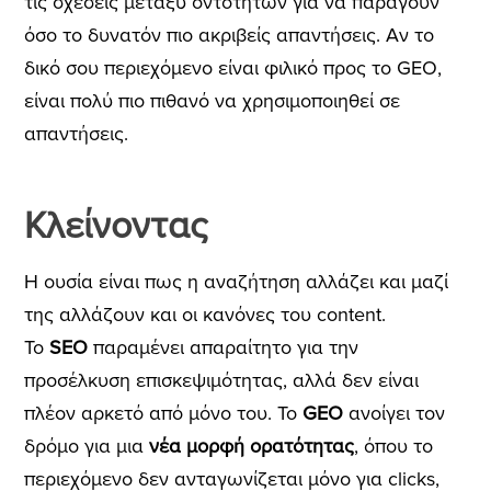
τις σχέσεις μεταξύ οντοτήτων για να παράγουν
όσο το δυνατόν πιο ακριβείς απαντήσεις. Αν το
δικό σου περιεχόμενο είναι φιλικό προς το GEO,
είναι πολύ πιο πιθανό να χρησιμοποιηθεί σε
απαντήσεις.
Κλείνοντας
Η ουσία είναι πως η αναζήτηση αλλάζει και μαζί
της αλλάζουν και οι κανόνες του content.
Το
SEO
παραμένει απαραίτητο για την
προσέλκυση επισκεψιμότητας, αλλά δεν είναι
πλέον αρκετό από μόνο του. Το
GEO
ανοίγει τον
δρόμο για μια
νέα μορφή ορατότητας
, όπου το
περιεχόμενο δεν ανταγωνίζεται μόνο για clicks,