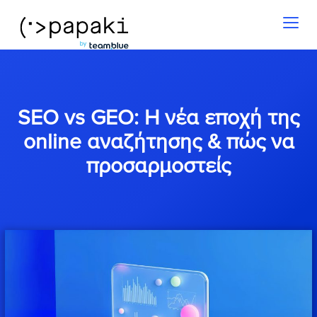
Toggl
naviga
SEO vs GEO: Η νέα εποχή της
online αναζήτησης & πώς να
προσαρμοστείς