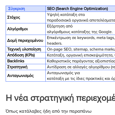
Σύγκριση
SEO (Search Engine Optimization)
Υψηλή κατάταξη στα
Στόχος
παραδοσιακά οργανικά αποτελέσματα
Εξάρτηση από
Αλγόριθμοι
αλγόριθμους κατάταξης της Google.
Επικέντρωση σε keywords, meta tags,
Δομή περιεχομένου
headers.
Τεχνική υλοποίηση
On-page SEO, sitemap, schema marku
Απόδοση (KPIs)
Κατάταξη, οργανική επισκεψιμότητα,
Backlinks
Καθοριστικός παράγοντας αξιοπιστίας
Στρατηγική
Αντίδραση σε αλλαγές αλγορίθμου (re
Ανταγωνισμός για
Ανταγωνισμός
κατάταξη με τις ίδιες πρακτικές και ό
Η νέα στρατηγική περιεχομ
Όπως κατάλαβες ήδη από την παραπάνω