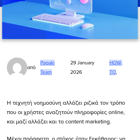
Papaki
29 January
HOW-
από
Team
2026
TO
,
Η τεχνητή νοημοσύνη αλλάζει ριζικά τον τρόπο
που οι χρήστες αναζητούν πληροφορίες online,
και μαζί αλλάζει και το content marketing.
Μέχρι πρόσφατα, ο στόχος ήταν ξεκάθαρος: να