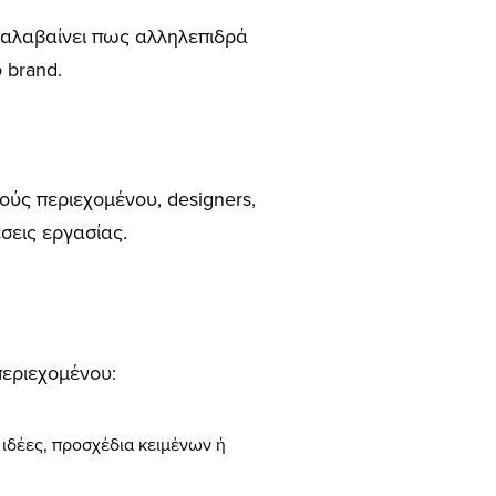
αταλαβαίνει πως αλληλεπιδρά
 brand.
ούς περιεχομένου, designers,
έσεις εργασίας.
περιεχομένου:
 ιδέες, προσχέδια κειμένων ή