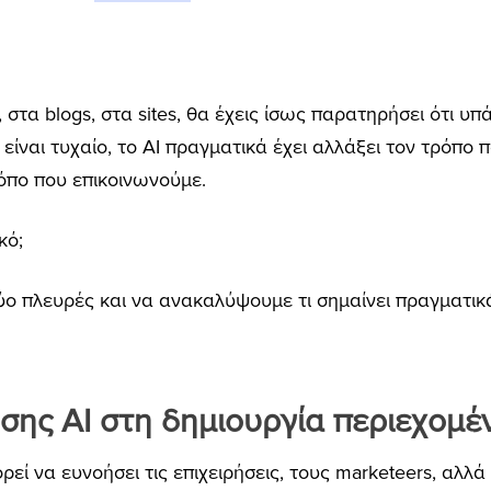
, στα blogs, στα sites, θα έχεις ίσως παρατηρήσει ότι υ
είναι τυχαίο, το AI πραγματικά έχει αλλάξει τον τρόπο
ρόπο που επικοινωνούμε.
κό;
δύο πλευρές και να ανακαλύψουμε τι σημαίνει πραγματικ
σης AI στη δημιουργία περιεχομέ
εί να ευνοήσει τις επιχειρήσεις, τους marketeers, αλλά