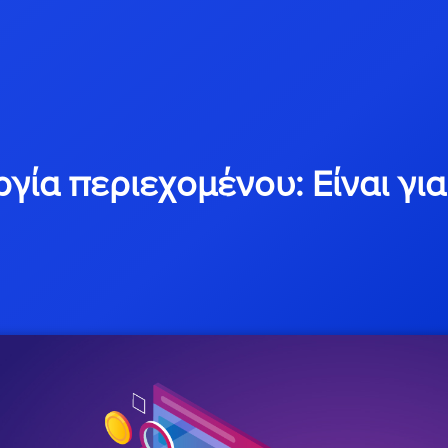
ργία περιεχομένου: Είναι γι