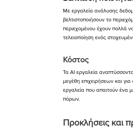
Με εργαλεία ανάλυσης δεδομέν
βελτιστοποιήσουν το περιεχό
περιεχομένου έχουν πολλά να
τελειοποίηση ενός στοχευμέν
Κόστος
Τα AI εργαλεία αναπτύσσοντα
μεγέθη επιχειρήσεων και για
εργαλεία που απαιτούν ένα 
πόρων.
Προκλήσεις και π