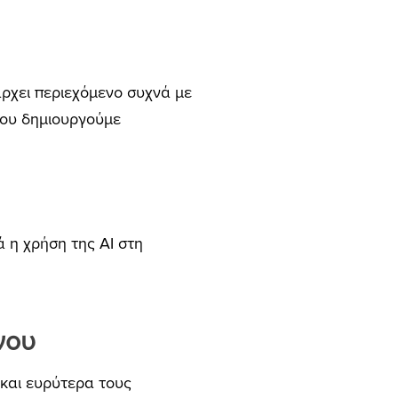
πάρχει περιεχόμενο συχνά με
 που δημιουργούμε
ά η χρήση της AI στη
νου
 και ευρύτερα τους