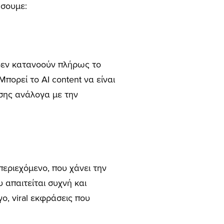
ήσουμε:
δεν κατανοούν πλήρως το
πορεί το AI content να είναι
σης ανάλογα με την
εριεχόμενο, που χάνει την
 απαιτείται συχνή και
ο, viral εκφράσεις που