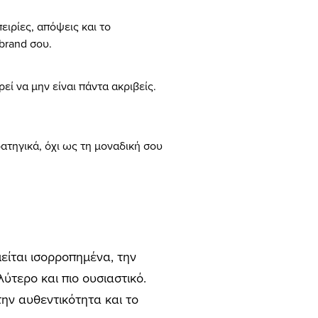
ιρίες, απόψεις και το
brand σου.
εί να μην είναι πάντα ακριβείς.
ρατηγικά, όχι ως τη μοναδική σου
είται ισορροπημένα, την
ύτερο και πιο ουσιαστικό.
την αυθεντικότητα και το