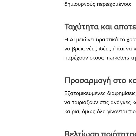
δημιουργούς περιεχομένου:
Ταχύτητα και αποτ
Η AI μειώνει δραστικά το χρό
να βρεις νέες ιδέες ή και να
παρέχουν στους marketers την
Προσαρμογή στο κο
Εξατομικευμένες διαφημίσεις,
να ταιριάζουν στις ανάγκες 
καίρια, όμως όλα γίνονται π
Βελτίωση ποιότητα