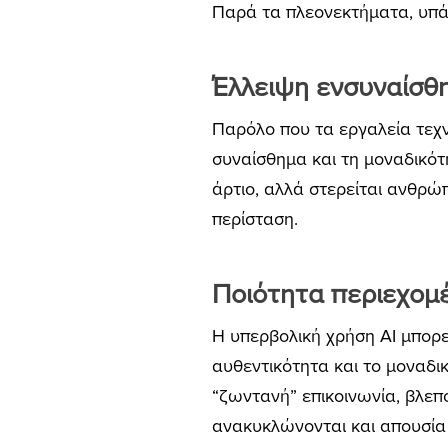
Παρά τα πλεονεκτήματα, υπά
Έλλειψη ενσυναίσθ
Παρόλο που τα εργαλεία τεχ
συναίσθημα και τη μοναδικότ
άρτιο, αλλά στερείται ανθρ
περίσταση.
Ποιότητα περιεχομ
Η υπερβολική χρήση AI μπορε
αυθεντικότητα και το μοναδικ
“ζωντανή” επικοινωνία, βλεπο
ανακυκλώνονται και απουσία 