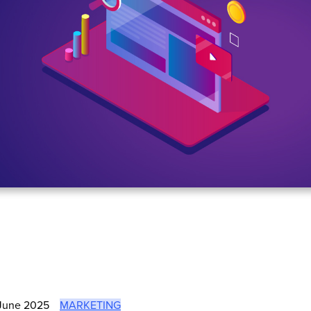
June 2025
MARKETING