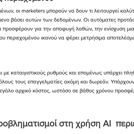
ων, οι marketers μπορούν να δουν τι λειτουργεί καλύτε
μενο βάσει αυτών των δεδομένων. Οι αυτόματες προτάσ
 προσφέρουν για την αποφυγή λαθών, την ενίσχυση μιας
ου περιεχομένου ικανού να φέρει μετρήσιμα αποτελέσμ
ι με καταιγιστικούς ρυθμούς και επομένως υπάρχει πλ
 όλους τους επαγγελματίες ακόμη και δωρεάν. Υπάρχουν
μεγάλο αρχικό κόστος, ωστόσο σε βάθος χρόνου προσφ
ροβληματισμοί στη χρήση AI περ