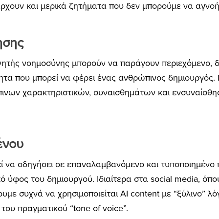
ρχουν και μερικά ζητήματα που δεν μπορούμε να αγνο
ησης
νητής νοημοσύνης μπορούν να παράγουν περιεχόμενο, 
ητα που μπορεί να φέρει ένας ανθρώπινος δημιουργός. Μ
ώπινων χαρακτηριστικών, συναισθημάτων και ενσυναίσθη
ένου
ί να οδηγήσει σε επαναλαμβανόμενο και τυποποιημένο π
ό ύφος του δημιουργού. Ιδιαίτερα στα social media, όπου
υμε συχνά να χρησιμοποιείται AI content με “ξύλινο” λόγ
του πραγματικού “tone of voice”.