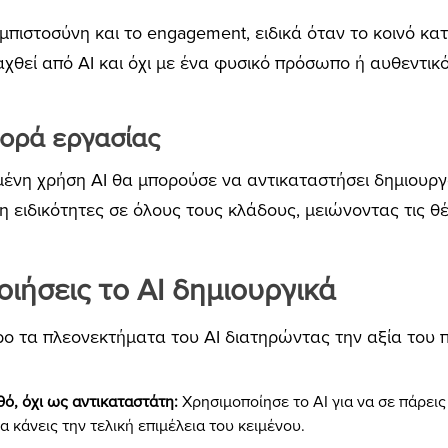
εμπιστοσύνη και το engagement, ειδικά όταν το κοινό κ
χθεί από AI και όχι με ένα φυσικό πρόσωπο ή αυθεντικό
γορά εργασίας
μένη χρήση AI θα μπορούσε να αντικαταστήσει δημιουργ
μη ειδικότητες σε όλους τους κλάδους, μειώνοντας τις θ
ιήσεις το AI δημιουργικά
κρο τα πλεονεκτήματα του AI διατηρώντας την αξία του 
ό, όχι ως αντικαταστάτη:
Χρησιμοποίησε το AI για να σε πάρεις
 κάνεις την τελική επιμέλεια του κειμένου.