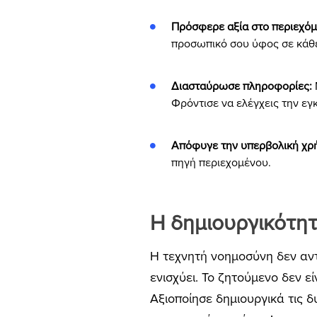
Πρόσφερε αξία στο περιεχόμ
προσωπικό σου ύφος σε κάθε 
Διασταύρωσε πληροφορίες:
Φρόντισε να ελέγχεις την εγ
Απόφυγε την υπερβολική χρ
πηγή περιεχομένου.
Η δημιουργικότη
Η τεχνητή νοημοσύνη δεν αντι
ενισχύει. Το ζητούμενο δεν ε
Αξιοποίησε δημιουργικά τις δ