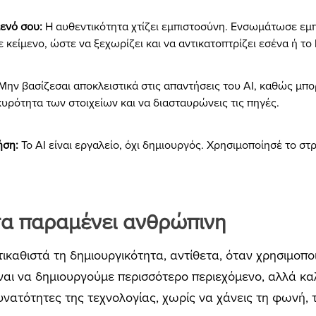
ενό σου:
Η αυθεντικότητα χτίζει εμπιστοσύνη. Ενσωμάτωσε εμπε
κείμενο, ώστε να ξεχωρίζει και να αντικατοπτρίζει εσένα ή το 
Μ
ην βασίζεσαι αποκλειστικά στις απαντήσεις του AI, καθώς μπορ
κυρότητα των στοιχείων και να διασταυρώνεις τις πηγές.
ήση:
Το AI είναι εργαλείο, όχι δημιουργός. Χρησιμοποίησέ το στ
τα παραμένει ανθρώπινη
καθιστά τη δημιουργικότητα, αντίθετα, όταν χρησιμοποι
ίναι να δημιουργούμε περισσότερο περιεχόμενο, αλλά καλ
υνατότητες της τεχνολογίας, χωρίς να χάνεις τη φωνή, 