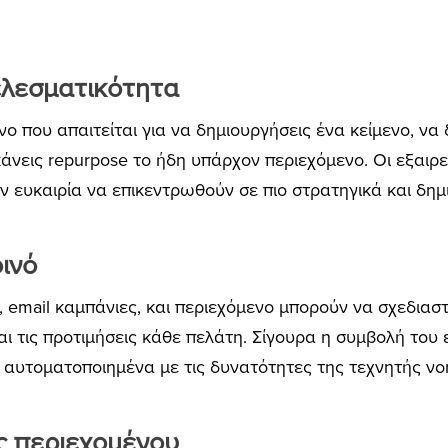
ελεσματικότητα
νο που απαιτείται για να δημιουργήσεις ένα κείμενο, να
 κάνεις repurpose το ήδη υπάρχον περιεχόμενο. Οι εξαιρ
 ευκαιρία να επικεντρωθούν σε πιο στρατηγικά και δημι
ινό
 email καμπάνιες, και περιεχόμενο μπορούν να σχεδιαστ
και τις προτιμήσεις κάθε πελάτη. Σίγουρα η συμβολή του
ιο αυτοματοποιημένα με τις δυνατότητες της τεχνητής ν
ς περιεχομένου