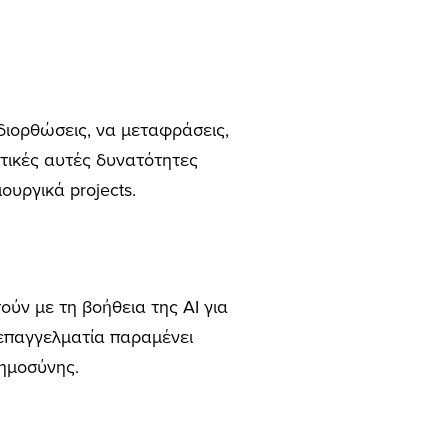
 διορθώσεις, να μεταφράσεις,
ετικές αυτές δυνατότητες
ουργικά projects.
ούν με τη βοήθεια της AI για
 επαγγελματία παραμένει
οημοσύνης.