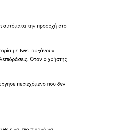
ει αυτόματα την προσοχή στο
στορία με twist αυξάνουν
ηλεπιδράσεις. Όταν ο χρήστης
ούργησε περιεχόμενο που δεν
als είναι πιο πιθανό να