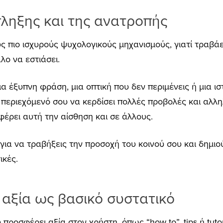
ληξης και της ανατροπής
υς πιο ισχυρούς ψυχολογικούς μηχανισμούς, γιατί τραβά
αλο να εστιάσει.
μια έξυπνη φράση, μια οπτική που δεν περιμένεις ή μια ι
 περιεχόμενό σου να κερδίσει πολλές προβολές και αλλ
φέρει αυτή την αίσθηση και σε άλλους.
για να τραβήξεις την προσοχή του κοινού σου και δημι
ικές.
 αξία ως βασικό συστατικό
προσφέρει αξία στον χρήστη, όπως “how to”, tips ή tutori