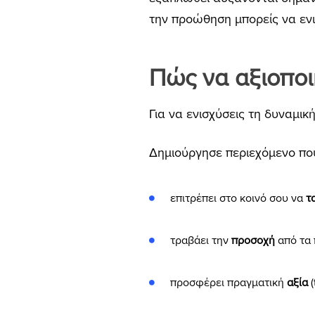
την προώθηση μπορείς να εν
Πώς να αξιοποιή
Για να ενισχύσεις τη δυναμικ
Δημιούργησε περιεχόμενο πο
επιτρέπει στο κοινό σου να
τ
τραβάει την
προσοχή
από τα 
προσφέρει πραγματική
αξία