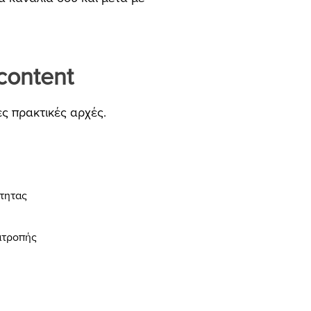
content
ές πρακτικές αρχές.
ότητας
ατροπής