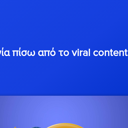
α πίσω από το viral conten