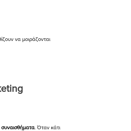
θίζουν να μοιράζονται
keting
α συναισθήματα
. Όταν κάτι