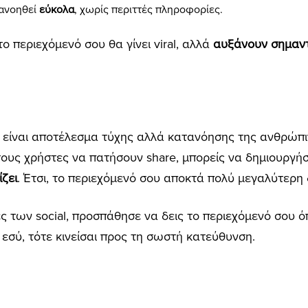
τανοηθεί
εύκολα
, χωρίς περιττές πληροφορίες.
ο περιεχόμενό σου θα γίνει viral, αλλά
αυξάνουν σημαντ
δεν είναι αποτέλεσμα τύχης αλλά κατανόησης της ανθρώ
 τους χρήστες να πατήσουν share, μπορείς να δημιουργή
ίζει
. Έτσι, το περιεχόμενό σου αποκτά πολύ μεγαλύτερη
ες των social, προσπάθησε να δεις το περιεχόμενό σου ό
 εσύ, τότε κινείσαι προς τη σωστή κατεύθυνση.