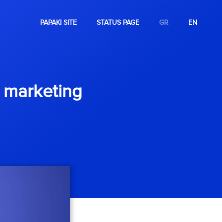
PAPAKI SITE
STATUS PAGE
GR
EN
t marketing