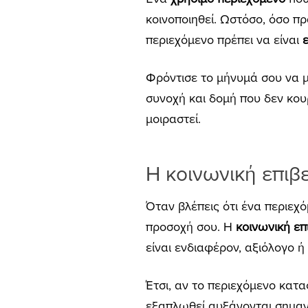
κοινοποιηθεί. Ωστόσο, όσο πρα
περιεχόμενο πρέπει να είναι
Φρόντισε το μήνυμά σου να μ
συνοχή και δομή που δεν κουρ
μοιραστεί.
Η κοινωνική επιβ
Όταν βλέπεις ότι ένα περιεχό
προσοχή σου. Η
κοινωνική επι
είναι ενδιαφέρον, αξιόλογο ή 
Έτσι, αν το περιεχόμενο κατα
εξαπλωθεί αυξάνονται σημαν