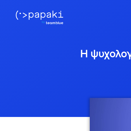
Η ψυχολογί