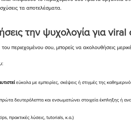
ισχύσεις τα αποτελέσματα.
σεις την ψυχολογία για viral 
ή του περιεχομένου σου, μπορείς να ακολουθήσεις μερικ
υ:
αυτιστεί
εύκολα με εμπειρίες, σκέψεις ή στιγμές της καθημεριν
πρώτα δευτερόλεπτα και ενσωματώνει στοιχεία έκπληξης ή αν
(tips, πρακτικές λύσεις, tutorials, κ.α.)