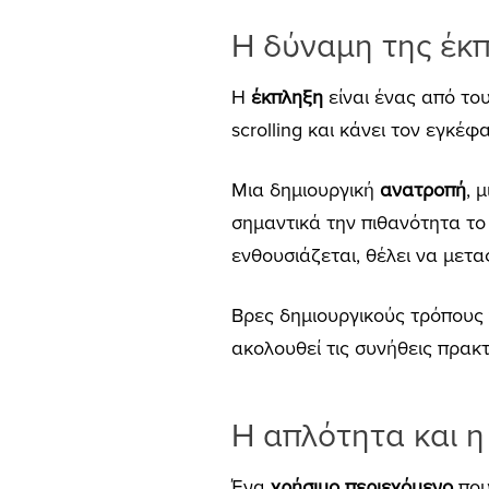
Η δύναμη της έκπ
Η
έκπληξη
είναι ένας από το
scrolling και κάνει τον εγκέφ
Μια δημιουργική
ανατροπή
, 
σημαντικά την πιθανότητα το
ενθουσιάζεται, θέλει να μετα
Βρες δημιουργικούς τρόπους 
ακολουθεί τις συνήθεις πρακτ
Η απλότητα και η
Ένα
χρήσιμο περιεχόμενο
που 