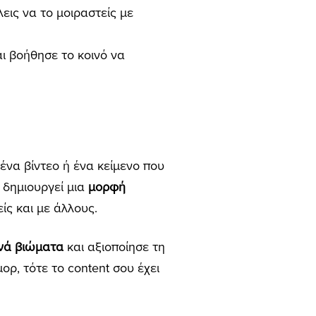
εις να το μοιραστείς με
ι βοήθησε το κοινό να
ένα βίντεο ή ένα κείμενο που
ό δημιουργεί μια
μορφή
ίς και με άλλους.
ινά βιώματα
και αξιοποίησε τη
ορ, τότε το content σου έχει