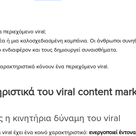
 περιεχόμενο viral;
δέα ή μια καλοσχεδιασμένη καμπάνια. Οι άνθρωποι συνη
ο ενδιαφέρον και τους δημιουργεί συναισθήματα.
αρακτηριστικά κάνουν ένα περιεχόμενο viral.
ιστικά του viral content mar
 η κινητήρια δύναμη του viral
 viral έχει ένα κοινό χαρακτηριστικό:
ενεργοποιεί έντον