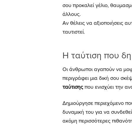
σου προκαλεί γέλιο, θαυμασμ
άλλους.
Αν θέλεις να αξιοποιήσεις α
ταυτιστεί.
Η ταύτιση που δη
Οι άνθρωποι αγαπούν να μοιρ
περιγράφει μια δική σου σκέψ
ταύτισης
που ενισχύει την ανά
Δημιούργησε περιεχόμενο πο
δυναμική του για να συνδεθείς
ακόμη περισσότερες πιθανότητε