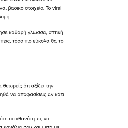
αι βασικό στοιχείο. Το viral
δομή.
ίησε καθαρή γλώσσα, οπτική
πεις, τόσο πιο εύκολα θα το
 θεωρείς ότι αξίζει την
οηθά να αποφασίσεις αν κάτι
ότε οι πιθανότητες να
 κανάλια σου και μετά με