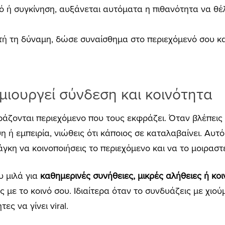
ό ή συγκίνηση, αυξάνεται αυτόματα η πιθανότητα να θέλ
υτή τη δύναμη, δώσε συναίσθημα στο περιεχόμενό σου κα
μιουργεί σύνδεση και κοινότητα
άζονται περιεχόμενο που τους εκφράζει. Όταν βλέπεις 
η ή εμπειρία, νιώθεις ότι κάποιος σε καταλαβαίνει. Αυτ
γκη να κοινοποιήσεις το περιεχόμενο και να το μοιραστε
υ μιλά για
καθημερινές συνήθειες, μικρές αλήθειες ή κο
 με το κοινό σου. Ιδιαίτερα όταν το συνδυάζεις με χιούμ
ς να γίνει viral.