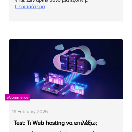
viral; Δεν αρκεί μόνο μια έξυπνη…
Περισσότερα
eCommerce
18 February 2026
Test: Τι Web hosting να επιλέξω;