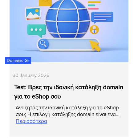
Domains Gr
30 January 2026
Test: Βρες την ιδανική κατάληξη domain
για το eShop σου
Αναζητάς την ιδανική κατάληξη για το eShop
σου; Η επιλογή κατάληξης domain είναι ένα…
Περισσότερα