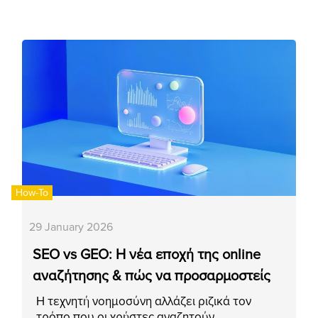
How-To
29 January 2026
SEO vs GEO: Η νέα εποχή της online
αναζήτησης & πώς να προσαρμοστείς
Η τεχνητή νοημοσύνη αλλάζει ριζικά τον
τρόπο που οι χρήστες αναζητούν