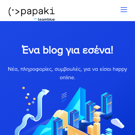
Toggl
naviga
Ένα blog για εσένα!
Νέα, πληροφορίες, συμβουλές, για να είσαι happy
online.