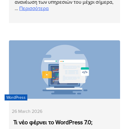
ανανέωση των υπηρεσιών του μέχρι σήμερα,
…
Περισσότερα
WordPress
26 March 2026
Τι νέο φέρνει το WordPress 7.0;