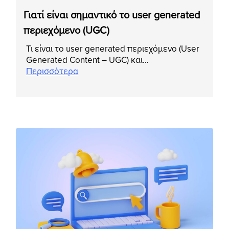
Γιατί είναι σημαντικό το user generated
περιεχόμενο (UGC)
Τι είναι το user generated περιεχόμενο (User
Generated Content – UGC) και…
Περισσότερα