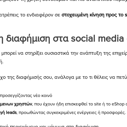
ατρέπεις το ενδιαφέρον σε
στοχευμένη κίνηση προς το s
τη διαφήμιση στα social medi
 μπορεί να στηρίξει ουσιαστικά την ανάπτυξη της επιχεί
ή.
ο της διαφήμισής σου, ανάλογα με το τι θέλεις να πετύ
 προσεγγίζοντας νέο κοινό
όμενων χρηστών
, που έχουν ήδη επισκεφθεί το site ή το eShop
γή leads
, προωθώντας συγκεκριμένες ενέργειες ή προσφορές.
τικό περιεχόμενο και μήνυμα στη διαφήμιση.