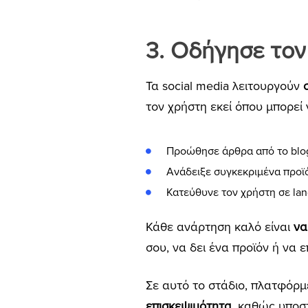
3. Οδήγησε τον
Τα social media λειτουργούν
τον χρήστη εκεί όπου μπορεί
Προώθησε άρθρα από το blo
Ανάδειξε συγκεκριμένα προϊ
Κατεύθυνε τον χρήστη σε lan
Κάθε ανάρτηση καλό είναι
να
σου, να δει ένα προϊόν ή να ε
Σε αυτό το στάδιο, πλατφόρμ
επισκεψιμότητα
, καθώς υποσ