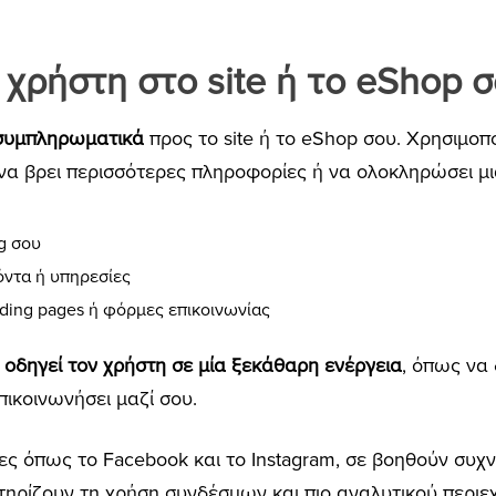
 χρήστη στο site ή το eShop 
συμπληρωματικά
προς το site ή το eShop σου. Χρησιμοπ
 να βρει περισσότερες πληροφορίες ή να ολοκληρώσει μι
g σου
όντα ή υπηρεσίες
ding pages ή φόρμες επικοινωνίας
 οδηγεί τον χρήστη σε μία ξεκάθαρη ενέργεια
, όπως να 
πικοινωνήσει μαζί σου.
ες όπως το Facebook και το Instagram, σε βοηθούν συχ
τηρίζουν τη χρήση συνδέσμων και πιο αναλυτικού περιε