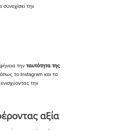
α συνεχίσει την
αφήνεια την
ταυτότητα της
όπως το Instagram και το
, ενισχύοντας την
φέροντας αξία