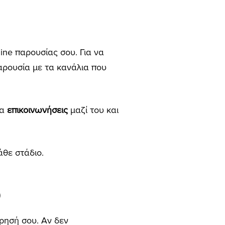
line παρουσίας σου. Για να
παρουσία με τα κανάλια που
να
επικοινωνήσεις
μαζί του και
άθε στάδιο.
υ
ρησή σου. Αν δεν