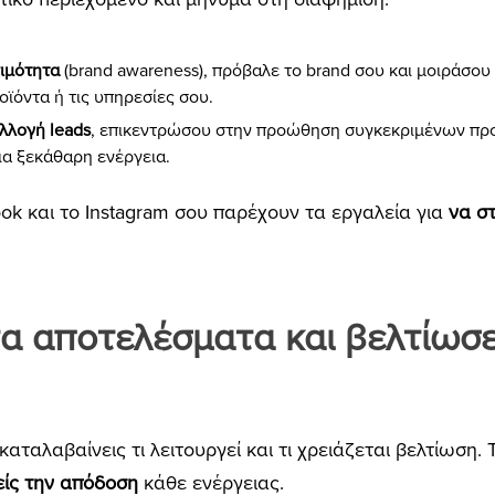
ιμότητα
(brand awareness), πρόβαλε το brand σου και μοιράσου
ϊόντα ή τις υπηρεσίες σου.
λλογή leads
, επικεντρώσου στην προώθηση συγκεκριμένων πρ
ια ξεκάθαρη ενέργεια.
k και το Instagram σου παρέχουν τα εργαλεία για
να σ
τα αποτελέσματα και βελτίωσε
αταλαβαίνεις τι λειτουργεί και τι χρειάζεται βελτίωση. 
ίς την απόδοση
κάθε ενέργειας.