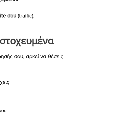
ite σου
(traffic).
a στοχευμένα
ρησής σου, αρκεί να θέσεις
χεις:
 σου