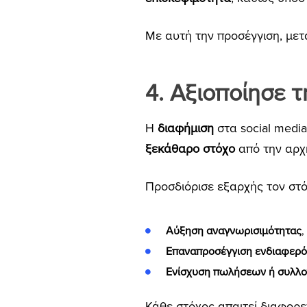
Με αυτή την προσέγγιση, μετ
4. Αξιοποίησε 
Η
διαφήμιση
στα social media
ξεκάθαρο στόχο
από την αρχ
Προσδιόρισε εξαρχής τον στόχ
Αύξηση αναγνωρισιμότητας
,
Επαναπροσέγγιση ενδιαφερ
Ενίσχυση πωλήσεων ή συλλο
Κάθε στόχος απαιτεί διαφορε