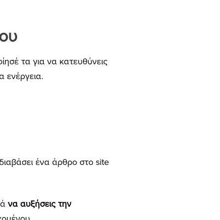
σου
οίησέ τα για να κατευθύνεις
α ενέργεια.
διαβάσει ένα άρθρο στο site
νά
να αυξήσεις την
χομένου.