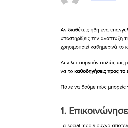
Αν διαθέτεις ήδη ένα επαγγελ
υποστηρίξεις την ανάπτυξη τ
χρησιμοποιεί καθημερινά το κ
Δεν λειτουργούν απλώς ως 
να το
καθοδηγήσεις προς το s
Πάμε να δούμε πώς μπορείς ν
1. Επικοινώνησε
Τα social media συχνά αποτε