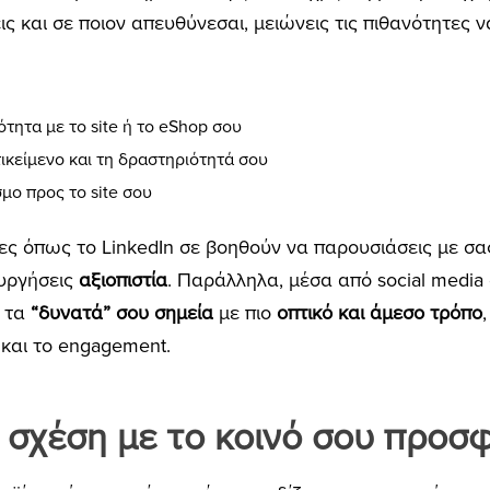
ις και σε ποιον απευθύνεσαι, μειώνεις τις πιθανότητες ν
ότητα με το site ή το eShop σου
ικείμενο και τη δραστηριότητά σου
μο προς το site σου
ες όπως το LinkedIn σε βοηθούν να παρουσιάσεις με σ
ουργήσεις
αξιοπιστία
. Παράλληλα, μέσα από social media 
ς τα
“δυνατά” σου σημεία
με πιο
οπτικό και άμεσο τρόπο
και το engagement.
 σχέση με το κοινό σου προσ