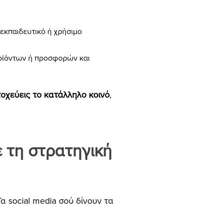
 εκπαιδευτικό ή χρήσιμο
οϊόντων ή προσφορών και
τοχεύεις το κατάλληλο κοινό
,
 τη στρατηγική
Τα social media σού δίνουν τα