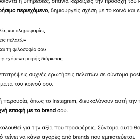
ϊόντα ή υπηρεσίες, σπάνια κερδίζεις την προσοχή του κ
ρήσιμο περιεχόμενο
, δημιουργείς σχέση με το κοινό και ε
λές και πληροφορίες
εις πελατών
και τη φιλοσοφία σου
εριεχόμενο μικρής διάρκειας
μετατρέψεις συχνές ερωτήσεις πελατών σε σύντομα pos
ματα του κοινού σου.
 παρουσία, όπως το Instagram, διευκολύνουν αυτή την
χνή επαφή με το brand
σου.
 ακολουθεί για την αξία που προσφέρεις. Σύντομα αυτό θ
ό τείνει να κάνει αγορές από brands που εμπιστεύεται.