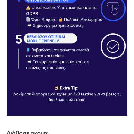
Διάβασε ακόμη: