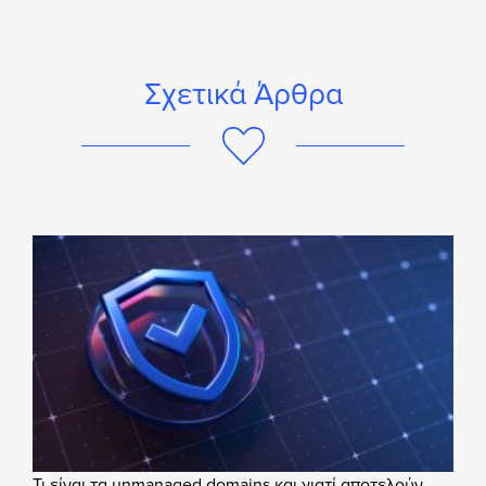
Σχετικά Άρθρα
Τι είναι τα unmanaged domains και γιατί αποτελούν