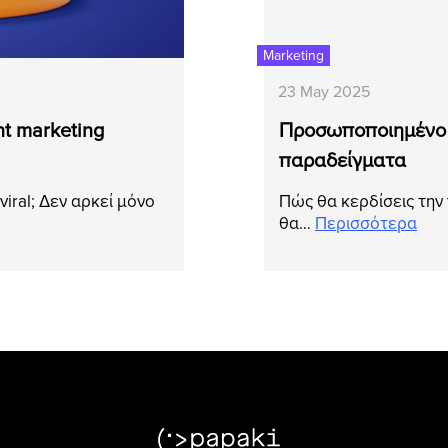
Marketing
23 May 2025
nt marketing
Προσωποποιημένο πε
παραδείγματα
viral; Δεν αρκεί μόνο
Πώς θα κερδίσεις την
θα…
Περισσότερα