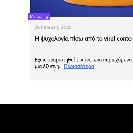
Marketing
26 February 2026
Η ψυχολογία πίσω από το viral conte
Έχεις αναρωτηθεί τι κάνει ένα περιεχόμενο 
μια έξυπνη…
Περισσότερα