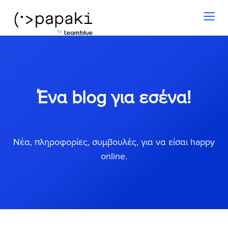
Toggl
naviga
Ένα blog για εσένα!
Νέα, πληροφορίες, συμβουλές, για να είσαι happy
online.