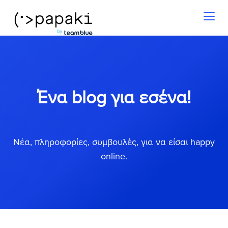
Toggl
naviga
Ένα blog για εσένα!
Νέα, πληροφορίες, συμβουλές, για να είσαι happy
online.