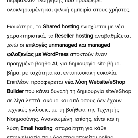
περιβάλλον πλοήγησης που προσφέρει
ολοκληρωμένη και φιλική εμπειρία στους χρήστες.
Ειδικότερα, το
Shared hosting
ενισχύεται με νέα
χαρακτηριστικά, το
Reseller hosting
αναβαθμίζεται
,ενώ οι
επιλογές unmanaged και managed
φιλοξενίας με WordPress
αποκτούν έναν
προηγμένο βοηθό AI, για δημιουργία site βήμα-
βήμα, με ταχύτητα και εντυπωσιακή ευκολία.
Επιπλέον, προσφέρεται
νέα λύση Website/eShop
Builder
που κάνει δυνατή τη δημιουργία site/eShop
σε λίγα λεπτά, ακόμα και από όσους δεν έχουν
τεχνικές γνώσεις, με τη βοήθεια της Τεχνητής
Νοημοσύνης. Ανανεωμένη, επίσης, είναι και η
λύση
Email hosting
, απαραίτητη για κάθε
επαγγελματία που δραστηριοποιείται online.