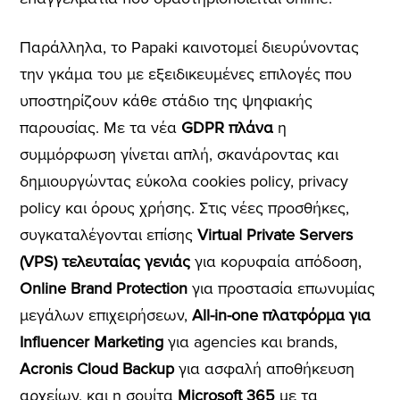
Παράλληλα, το Papaki καινοτομεί διευρύνοντας
την γκάμα του με εξειδικευμένες επιλογές που
υποστηρίζουν κάθε στάδιο της ψηφιακής
παρουσίας. Με τα νέα
GDPR πλάνα
η
συμμόρφωση γίνεται απλή, σκανάροντας και
δημιουργώντας εύκολα cookies policy, privacy
policy και όρους χρήσης. Στις νέες προσθήκες,
συγκαταλέγονται επίσης
Virtual Private Servers
(VPS) τελευταίας γενιάς
για κορυφαία απόδοση,
Οnline Brand Protection
για προστασία επωνυμίας
μεγάλων επιχειρήσεων,
All-in-one πλατφόρμα για
Influencer Marketing
για agencies και brands,
Acronis Cloud Backup
για ασφαλή αποθήκευση
αρχείων, και η σουίτα
Microsoft 365
με τα