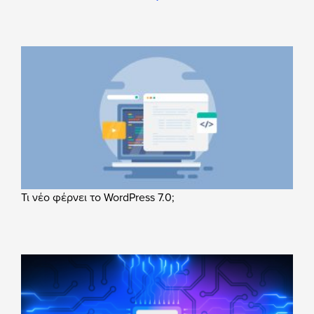
Τι νέο φέρνει το WordPress 7.0;