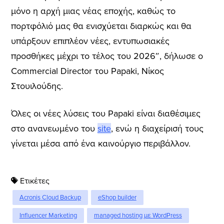
μόνο η αρχή μιας νέας εποχής, καθώς το
πορτφόλιό μας θα ενισχύεται διαρκώς και θα
υπάρξουν επιπλέον νέες, εντυπωσιακές
προσθήκες μέχρι το τέλος του 2026″, δήλωσε ο
Commercial Director του Papaki, Νίκος
Στουιλούδης.
Όλες οι νέες λύσεις του Papaki είναι διαθέσιμες
στο ανανεωμένο του
site
, ενώ η διαχείρισή τους
γίνεται μέσα από ένα καινούργιο περιβάλλον.
Ετικέτες
Acronis Cloud Backup
eShop builder
Influencer Marketing
managed hosting με WordPress