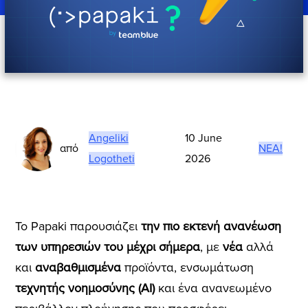
Angeliki
10 June
από
ΝΈΑ!
Logotheti
2026
Το Papaki παρουσιάζει
την πιο εκτενή ανανέωση
των υπηρεσιών
του μέχρι σήμερα
, με
νέα
αλλά
και
αναβαθμισμένα
προϊόντα, ενσωμάτωση
τεχνητής νοημοσύνης (AI)
και ένα ανανεωμένο