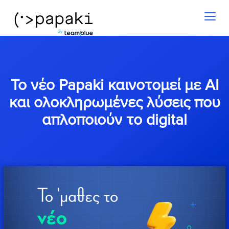
Toggl
naviga
Το νέο Papaki καινοτομεί με AI
και ολοκληρωμένες λύσεις που
απλοποιούν το digital