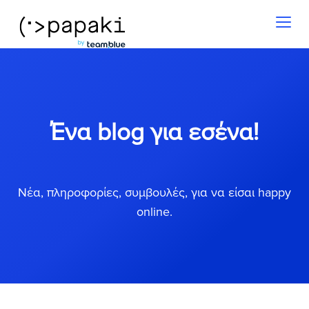
Toggl
naviga
Ένα blog για εσένα!
Νέα, πληροφορίες, συμβουλές, για να είσαι happy
online.