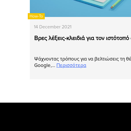
How-To
14 December 2021
Βρες λέξεις-κλειδιά για τον ιστότοπό
Ψάχνοντας τρόπους για να βελτιώσεις τη θέ
Google,…
Περισσότερα