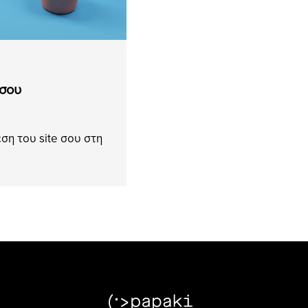
 σου
ση του site σου στη