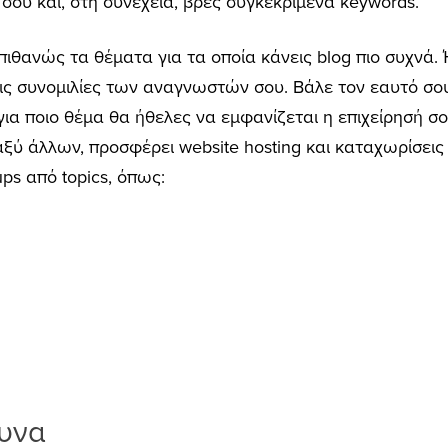
 σου και, στη συνέχεια, βρες συγκεκριμένα keywords.
ι πιθανώς τα θέματα για τα οποία κάνεις blog πιο συχνά.
ις συνομιλίες των αναγνωστών σου. Βάλε τον εαυτό σου
ια ποιο θέμα θα ήθελες να εμφανίζεται η επιχείρησή σο
ταξύ άλλων, προσφέρει website hosting και καταχωρίσει
ps από topics, όπως:
ευνα