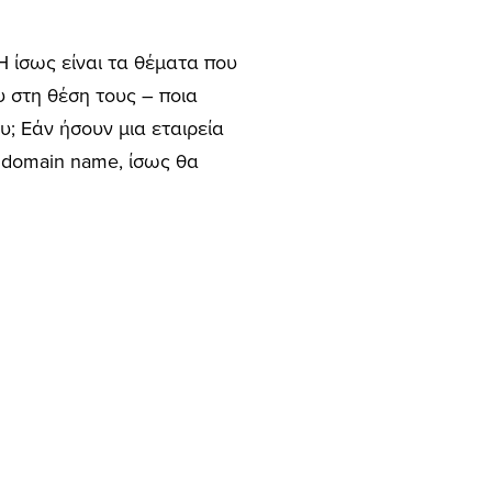
 Ή ίσως είναι τα θέματα που
 στη θέση τους – ποια
υ; Εάν ήσουν μια εταιρεία
ς domain name, ίσως θα