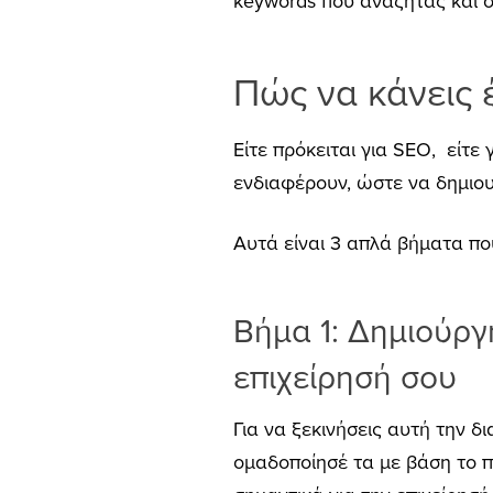
keywords που αναζητάς και σ
Πώς να κάνεις 
Είτε πρόκειται για SEO, είτε 
ενδιαφέρουν, ώστε να δημιου
Αυτά είναι 3 απλά βήματα πο
Βήμα 1: Δημιούργη
επιχείρησή σου
Για να ξεκινήσεις αυτή την δ
ομαδοποίησέ τα με βάση το π