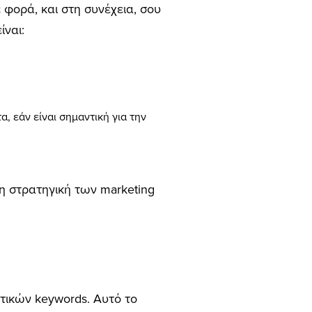
 φορά, και στη συνέχεια, σου
ίναι:
, εάν είναι σημαντική για την
τη στρατηγική των marketing
ετικών keywords. Αυτό το