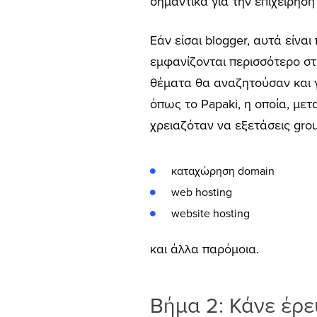
σημαντικά για την επιχείρησή
Εάν είσαι blogger, αυτά είνα
εμφανίζονται περισσότερο στ
θέματα θα αναζητούσαν και γ
όπως το Papaki, η οποία, με
χρειαζόταν να εξετάσεις grou
καταχώρηση domain
web hosting
website hosting
και άλλα παρόμοια.
Βήμα 2: Κάνε έρ