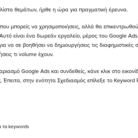
 λίστα θεμάτων, ήρθε η ώρα για πραγματική έρευνα.
ου μπορείς να χρησιμοποιήσεις, αλλά θα επικεντρωθούμ
 Αυτό είναι ένα δωρεάν εργαλείο, μέρος του Google Ad
α να σε βοηθήσει να δημιουργήσεις τις διαφημιστικές σ
σεις τι volume έχουν.
αριασμό Google Ads και συνδεθείς, κάνε κλικ στο εικον
. Έπειτα, στην ενότητα Σχεδιασμός επίλεξε το Keyword P
α τα keywords