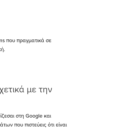
erms που πραγματικά σε
κή.
χετικά με την
νίζεσαι στη Google και
των που πιστεύεις ότι είναι