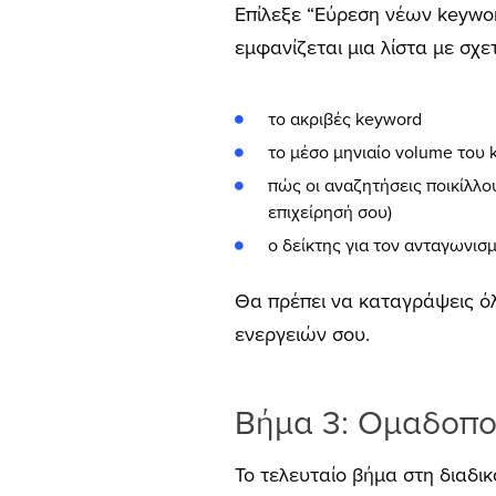
Επίλεξε “Εύρεση νέων keyword
εμφανίζεται μια λίστα με σχε
το ακριβές keyword
τo μέσο μηνιαίο volume του
πώς οι αναζητήσεις ποικίλλου
επιχείρησή σου)
ο δείκτης για τον ανταγωνισ
Θα πρέπει να καταγράψεις όλ
ενεργειών σου.
Βήμα 3: Ομαδοπο
Το τελευταίο βήμα στη διαδι