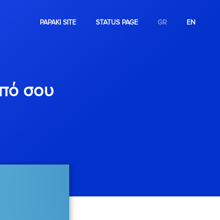
PAPAKI SITE
STATUS PAGE
GR
EN
οπό σου