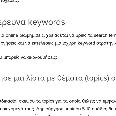
τοχεύεις.
έρευνα keywords
για online διαφημίσεις, χρειάζεται να βρεις τα search t
ργήσεις και να εκτελέσεις μια ισχυρή keyword στρατηγι
υ μπορείς να ακολουθήσεις:
σε μια λίστα με θέματα (topics) σ
ιαδικασία, σκέψου τα topics για τα οποία θέλεις να εμφα
εριεχόμενό τους. Δημιούργησε περίπου 5-10 ομάδες θεμά