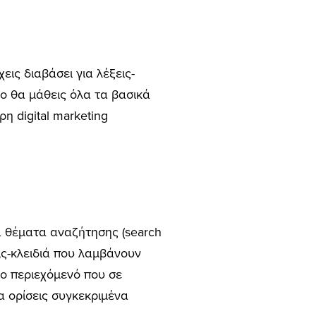
εις διαβάσει για λέξεις-
ρο θα μάθεις όλα τα βασικά
η digital marketing
νά θέματα αναζήτησης (search
εις-κλειδιά που λαμβάνουν
το περιεχόμενό που σε
να ορίσεις συγκεκριμένα