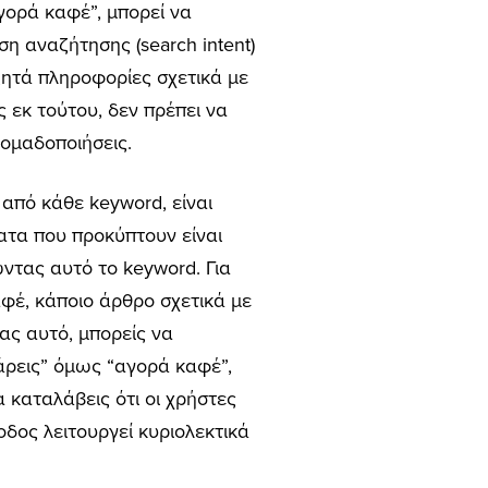
γορά καφέ”, μπορεί να
ση αναζήτησης (search intent)
ζητά πληροφορίες σχετικά με
 εκ τούτου, δεν πρέπει να
 ομαδοποιήσεις.
 από κάθε keyword, είναι
ατα που προκύπτουν είναι
ώντας αυτό το keyword. Για
καφέ, κάποιο άρθρο σχετικά με
τας αυτό, μπορείς να
lάρεις” όμως “αγορά καφέ”,
 καταλάβεις ότι οι χρήστες
δος λειτουργεί κυριολεκτικά