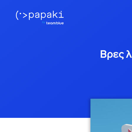
Βρες λ