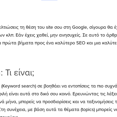
τιώσεις τη θέση του site σου στη Google, σίγουρα θα έχ
ν κλπ. Εάν έχεις χαθεί, μην ανησυχείς. Σε αυτό το άρθ
τα πρώτα βήματα προς ένα καλύτερο SEO και μια καλύτερ
Τι είναι;
ά (Keyword search) σε βοηθάει να εντοπίσεις τα πιο συχ
φιλή είναι αυτά στο δικό σου κοινό. Ερευνώντας τις λέξ
 μήνα, μπορείς να προσδιορίσεις και να ταξινομήσεις 
 Στη συνέχεια, με βάση αυτά τα θέματα (topics) μπορείς 