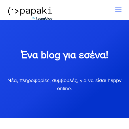
Toggl
naviga
Ένα blog για εσένα!
Νέα, πληροφορίες, συμβουλές, για να είσαι happy
online.