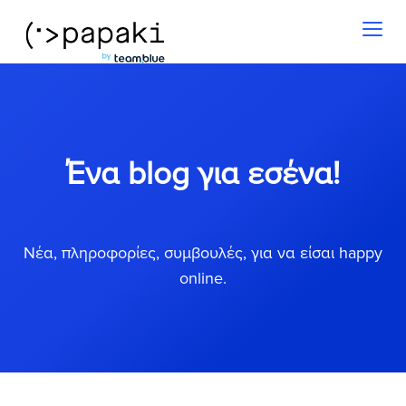
Toggl
naviga
Ένα blog για εσένα!
Νέα, πληροφορίες, συμβουλές, για να είσαι happy
online.