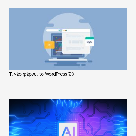
Τι νέο φέρνει το WordPress 7.0;