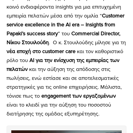
κοινό ενδιαφέροντα insights για μια επιτυχημένη
εμπειρία πελατών μέσα από την ομιλία “
Customer
service excellence in the AI era – Insights from
Papaki’s success story
” του
Commercial Director,
Νίκου Στουιλούδη
. Ο κ. Στουιλούδης μίλησε για τη
νέα εποχή στο customer care
και τον καθοριστικό
ρόλο του
AI για την ενίσχυση της εμπειρίας των
πελατών
και την αύξηση της απόδοσης στις
πωλήσεις, ενώ εστίασε και σε αποτελεσματικές
στρατηγικές για τις online επιχειρήσεις. Μάλιστα,
τόνισε πως το
engagement των εργαζομένων
είναι το κλειδί για την αύξηση του ποσοστού
διατήρησης της ομάδας εξυπηρέτησης.