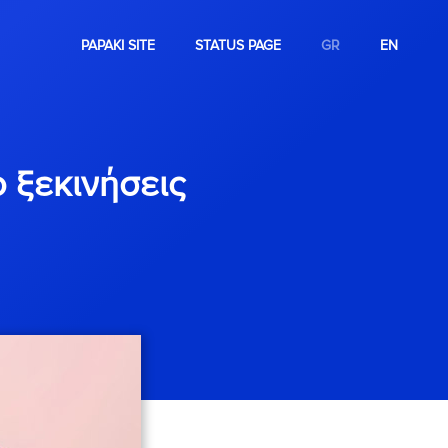
PAPAKI SITE
STATUS PAGE
GR
EN
το ξεκινήσεις