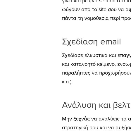
γίνει και με ένα section στο
φύγουν από το site σου να αφ
πάντα τη νομοθεσία περί πρ
Σχεδίαση email
Σχεδίασε ελκυστικά και επαγ
και κατανοητό κείμενο, ενσωμ
παραλήπτες να προχωρήσουν σ
κ.α.).
Ανάλυση και βελτ
Μην ξεχνάς να αναλύεις τα 
στρατηγική σου και να αυξήσ