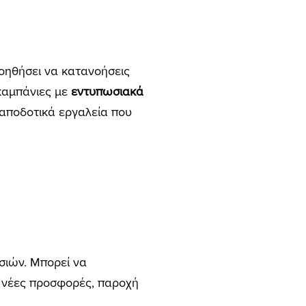
βοηθήσει να κατανοήσεις
καμπάνιες με
εντυπωσιακά
ι αποδοτικά εργαλεία που
σιών. Μπορεί να
 νέες προσφορές, παροχή