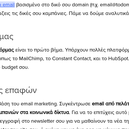
 email
βασισμένο στο δικό σου domain (π.χ. email@todom
άζεις τις δικές σου καμπάνιες. Πάμε να δούμε αναλυτικά
μας
φόρμας
είναι το πρώτο βήμα. Υπάρχουν πολλές πλατφόρμ
όπως το MailChimp, το Constant Contact, και το HubSpot
 budget σου.
ας επαφών
βάση του email marketing. Συγκέντρωσε
email από πελάτ
πανιών στα κοινωνικά δίκτυα
. Για να το επιτύχεις αυτ
εγγραφή στο newsletter σου για να μαθαίνουν τα νέα τη