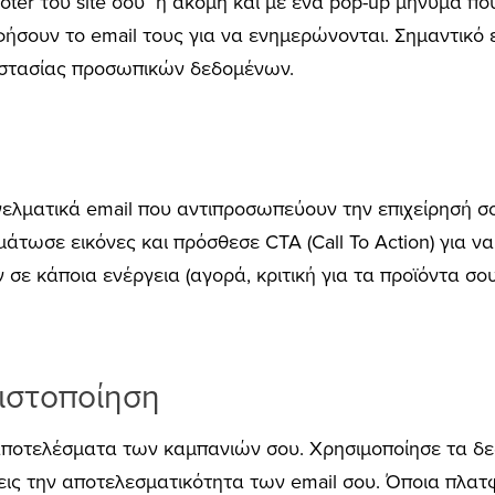
 footer του site σου ή ακόμη και με ένα pop-up μήνυμα π
ήσουν το email τους για να ενημερώνονται. Σημαντικό ε
οστασίας προσωπικών δεδομένων.
γελματικά email που αντιπροσωπεύουν την επιχείρησή 
άτωσε εικόνες και πρόσθεσε CTA (Call To Action) για ν
ε κάποια ενέργεια (αγορά, κριτική για τα προϊόντα σου
ιστοποίηση
αποτελέσματα των καμπανιών σου. Χρησιμοποίησε τα δεδ
εις την αποτελεσματικότητα των email σου. Όποια πλατ