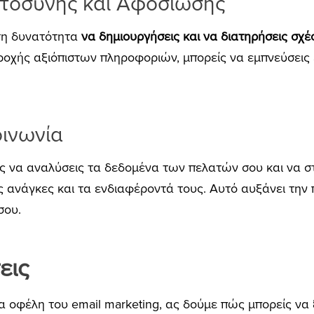
στοσύνης και Αφοσίωσης
 τη δυνατότητα
να δημιουργήσεις και να διατηρήσεις σχέσ
αροχής αξιόπιστων πληροφοριών, μπορείς να εμπνεύσεις 
οινωνία
ίς να αναλύσεις τα δεδομένα των πελατών σου και να σ
ς ανάγκες και τα ενδιαφέροντά τους. Αυτό αυξάνει την 
σου.
εις
α οφέλη του email marketing, ας δούμε πώς μπορείς να ξ