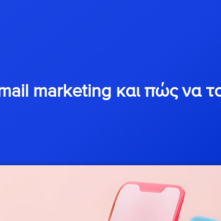
email marketing και πώς να 