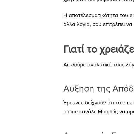
Η αποτελεσματικότητα του em
άλλα λόγια, σου επιτρέπει ν
Γιατί το χρειάζε
Ας δούμε αναλυτικά τους λόγο
Αύξηση της Απόδ
Έρευνες δείχνουν ότι το emai
online κανάλι. Μπορείς να π