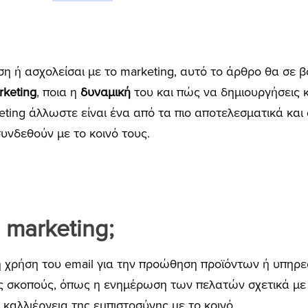
ηση ή ασχολείσαι με το marketing, αυτό το άρθρο θα σε 
rketing
, ποια η
δυναμική
του και πώς να δημιουργήσεις 
keting άλλωστε είναι ένα από τα πιο αποτελεσματικά κα
συνδεθούν με το κοινό τους.
l marketing;
 η χρήση του email για την προώθηση προϊόντων ή υπηρε
υς σκοπούς, όπως η ενημέρωση των πελατών σχετικά με
καλλιέργεια της εμπιστοσύνης με το κοινό.