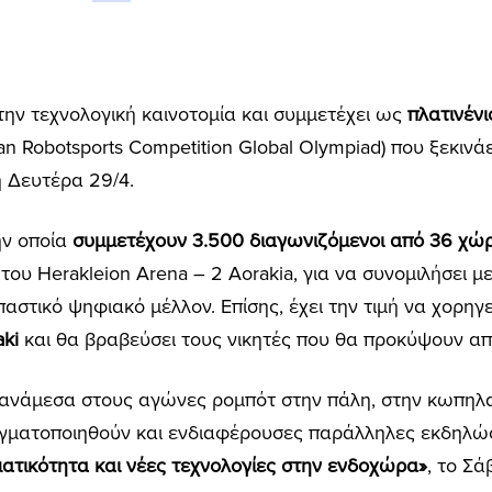
 την τεχνολογική καινοτομία και συμμετέχει ως
πλατινένι
n Robotsports Competition Global Olympiad) που ξεκινά
 Δευτέρα 29/4.
ην οποία
συμμετέχουν 3.500 διαγωνιζόμενοι από 36 χώ
του Herakleion Arena – 2 Aorakia, για να συνομιλήσει με
αστικό ψηφιακό μέλλον. Επίσης, έχει την τιμή να χορηγε
aki
και θα βραβεύσει τους νικητές που θα προκύψουν απ
, ανάμεσα στους αγώνες ρομπότ στην πάλη, στην κωπηλα
γματοποιηθούν και ενδιαφέρουσες παράλληλες εκδηλώσ
ματικότητα και νέες τεχνολογίες στην ενδοχώρα»
, το Σά