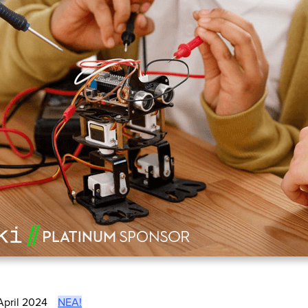
April 2024
ΝΈΑ!