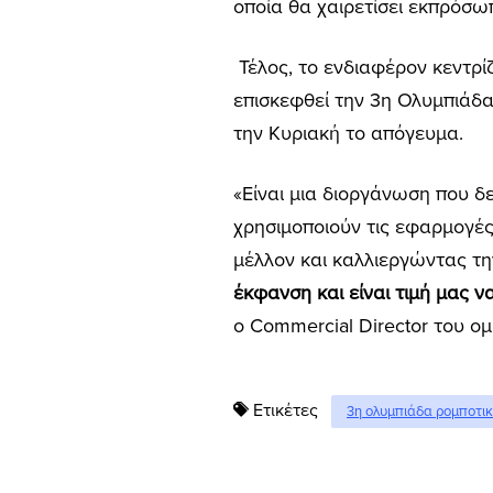
οποία θα χαιρετίσει εκπρόσω
Τέλος, το ενδιαφέρον κεντρί
επισκεφθεί την 3η Ολυμπιάδα 
την Κυριακή το απόγευμα.
«
Είναι μια διοργάνωση που δ
χρησιμοποιούν τις εφαρμογές
μέλλον και καλλιεργώντας τ
έκφανση
και είναι τιμή μας
ο Commercial Director του ομί
Ετικέτες
3η ολυμπιάδα ρομποτι