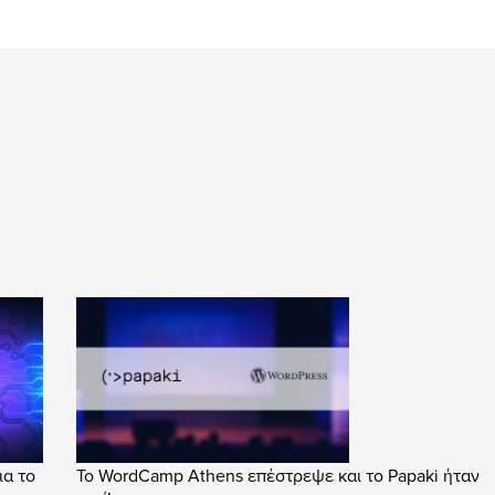
ια το
Το WordCamp Athens επέστρεψε και το Papaki ήταν