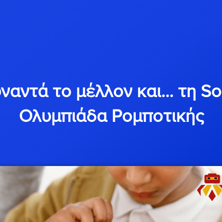
υναντά το μέλλον και… τη So
Ολυμπιάδα Ρομποτικής