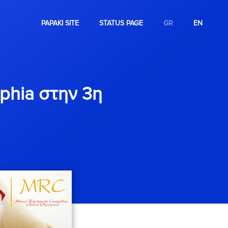
PAPAKI SITE
STATUS PAGE
GR
EN
phia στην 3η