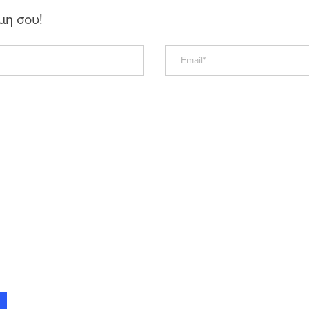
μη σου!