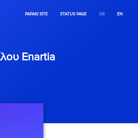
PAPAKI SITE
STATUS PAGE
GR
EN
λου Enartia