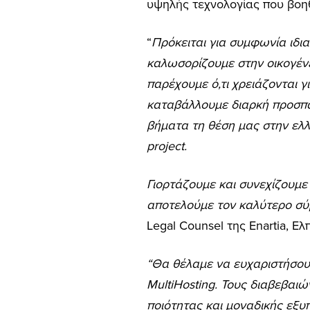
υψηλής τεχνολογίας που βοηθ
“
Πρόκειται για συμφωνία ιδιαί
καλωσορίζουμε στην οικογένε
παρέχουμε ό,τι χρειάζονται 
καταβάλλουμε διαρκή προσπάθ
βήματα τη θέση μας στην ελλ
project.
Γιορτάζουμε και συνεχίζουμε 
αποτελούμε τον καλύτερο σύ
Legal Counsel της Enartia, Ε
“Θα θέλαμε να ευχαριστήσουμ
MultiHosting. Τους διαβεβαι
ποιότητας και μοναδικής εξυ