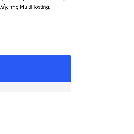
ής της MultiHosting.