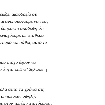
μίζει αισιοδοξία ότι
και ανυπομονούμε να τους
 έμπρακτη απόδειξη ότι
 ενισχύουμε με σταθερά
ατισμό και πάθος αυτό το
 που στόχο έχουν να
κότητα online”
δήλωσε η
όλα αυτά τα χρόνια στη
χή υπηρεσιών υψηλής
ώρας στον τομέα κατοχύρωσης