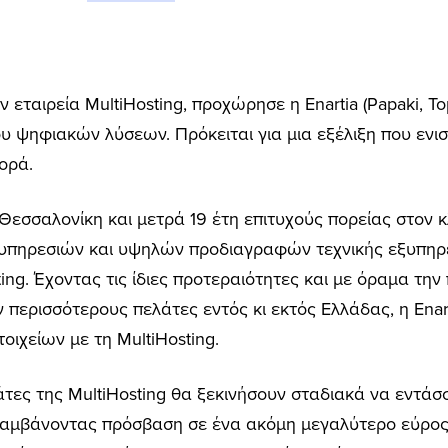
εταιρεία MultiHosting, προχώρησε η Enartia (Papaki, Top
 ψηφιακών λύσεων. Πρόκειται για μια εξέλιξη που ενισ
ορά.
 Θεσσαλονίκη και μετρά 19 έτη επιτυχούς πορείας στον 
ν υπηρεσιών και υψηλών προδιαγραφών τεχνικής εξυπηρ
ting. Έχοντας τις ίδιες προτεραιότητες και με όραμα τ
ν περισσότερους πελάτες εντός κι εκτός Ελλάδας, η En
οιχείων με τη MultiHosting.
άτες της MultiHosting θα ξεκινήσουν σταδιακά να εντάσ
λαμβάνοντας πρόσβαση σε ένα ακόμη μεγαλύτερο εύρο