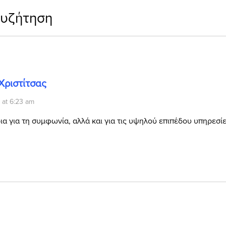
συζήτηση
Χριστίτσας
 at 6:23 am
α για τη συμφωνία, αλλά και για τις υψηλού επιπέδου υπηρεσίε