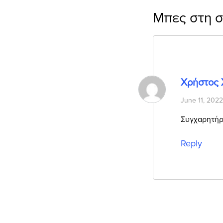
Μπες στη 
Χρήστος 
June 11, 2022
Συγχαρητήρι
Reply