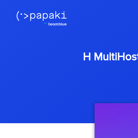
Η MultiHos