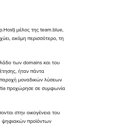
.Host) μέλος της team.blue,
χύει, ακόμη περισσότερο, τη
κλάδο των domains και του
έτησης, ήταν πάντα
ην παροχή μοναδικών λύσεων
artia προχώρησε σε συμφωνία
σονται στην οικογένεια του
ς ψηφιακών προϊόντων