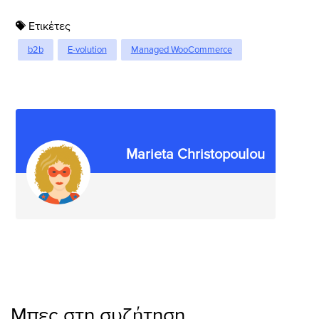
Ετικέτες
b2b
E-volution
Managed WooCommerce
Marieta Christopoulou
Μπες στη συζήτηση