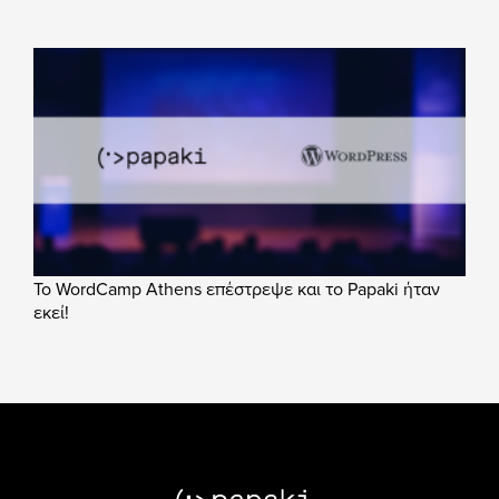
Το WordCamp Athens επέστρεψε και το Papaki ήταν
εκεί!