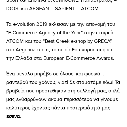
Sport και από ένα οι cosmoONE, Παπαστράτος –
IQOS, και AEGEAN – SAPIENT – ATCOM.
Τα e-volution 2019 έκλεισαν με την απονομή του
“E-Commerce Agency of the Year” στην εταιρεία
ΑΤCOM και του “Best Greek e-shop by GRECA”
στο Aegeanair.com, το οποίο θα εκπροσωπήσει
την Ελλάδα στα European E-Commerce Awards.
Ένα μεγάλο μπράβο σε όλους, και φυσικά…
ραντεβού του χρόνου, γιατί δε σταματάμε εδώ! Τα
βραβεία που προστέθηκαν στη συλλογή μας, απλά
μας ενθαρρύνουν ακόμα περισσότερο να γίνουμε
καλύτεροι, έχοντας πάντα προτεραιότητά μας
εσένα
.