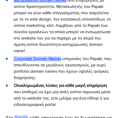
Mεταπώληση domain names
από επιχειρήσεις με
online δραστηριότητα. Μεταπωλητής του Papaki
μπορεί να γίνει κάθε επαγγελματίας που ασχολείται
με το το web design, την κατασκευή ιστοσελίδων, το
online marketing, κλπ. Λαμβάνει από το Papaki ένα
σύνολο εργαλείων τα οποία μπορεί να ενσωματώσει
στο website του για να παρέχει με τη σειρά του
άμεση-online δυνατότητα κατοχύρωσης domain
name!
Corporate Domain Names
υπηρεσίες του Papaki, που
απευθύνονται σε μεγάλους οργανισμούς, με ευρύ
portfolio domain names που έχουν υψηλές ανάγκες
διαχείρισης.
Ολοκληρωμένες λύσεις για κάθε μικρή επιχείρηση
που επιθυμεί να έχει μία απλή online παρουσία μέσα
από το website της, είτε μιλάμε για ένα eShop ή για
ειδησεογραφικό portal.
Στο
Papaki
κάθε επιχείρηση έχει τη δυνατότητα να