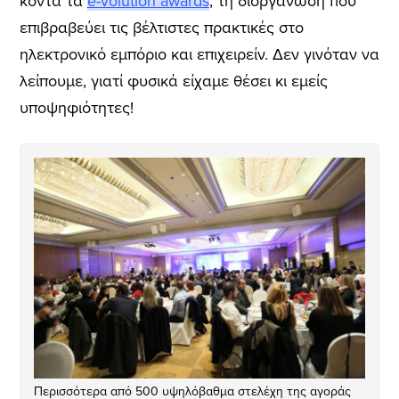
κοντά τα
e-volution awards
, τη διοργάνωση που
επιβραβεύει τις βέλτιστες πρακτικές στο
ηλεκτρονικό εμπόριο και επιχειρείν. Δεν γινόταν να
λείπουμε, γιατί φυσικά είχαμε θέσει κι εμείς
υποψηφιότητες!
Περισσότερα από 500 υψηλόβαθμα στελέχη της αγοράς