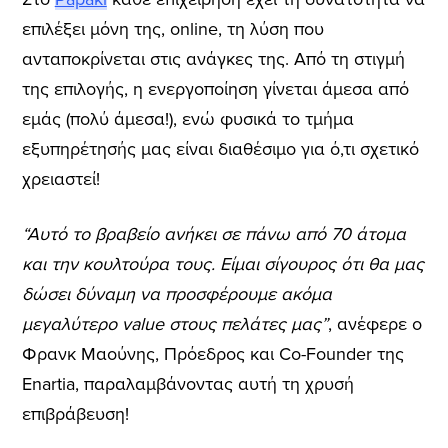
επιλέξει μόνη της, online, τη λύση που
ανταποκρίνεται στις ανάγκες της. Από τη στιγμή
της επιλογής, η ενεργοποίηση γίνεται άμεσα από
εμάς (πολύ άμεσα!), ενώ φυσικά το τμήμα
εξυπηρέτησής μας είναι διαθέσιμο για ό,τι σχετικό
χρειαστεί!
“Αυτό το βραβείο ανήκει σε πάνω από 70 άτομα
και την κουλτούρα τους. Είμαι σίγουρος ότι θα μας
δώσει δύναμη να προσφέρουμε ακόμα
μεγαλύτερο value στους πελάτες μας”
, ανέφερε ο
Φρανκ Μαούνης, Πρόεδρος και Co-Founder της
Enartia, παραλαμβάνοντας αυτή τη χρυσή
επιβράβευση!