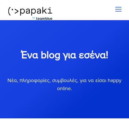
Toggl
naviga
Ένα blog για εσένα!
Νέα, πληροφορίες, συμβουλές, για να είσαι happy
online.