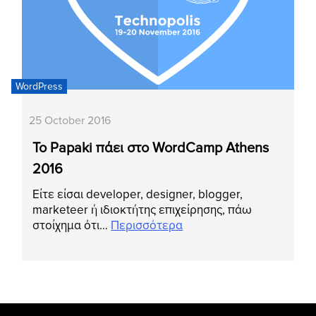
WordPress
25 October 2016
Το Papaki πάει στο WordCamp Athens
2016
Είτε είσαι developer, designer, blogger,
marketeer ή ιδιοκτήτης επιχείρησης, πάω
στοίχημα ότι…
Περισσότερα