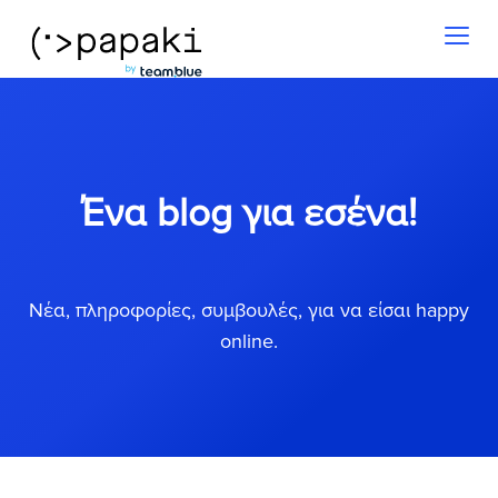
Toggl
naviga
Ένα blog για εσένα!
Νέα, πληροφορίες, συμβουλές, για να είσαι happy
online.