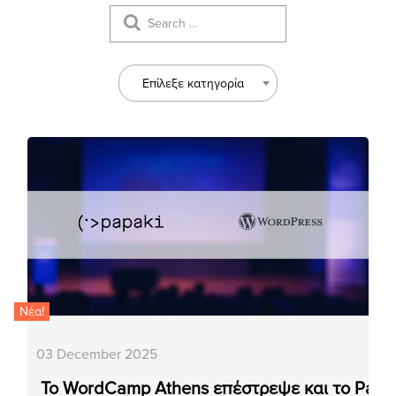
Επίλεξε κατηγορία
Νέα!
03 December 2025
Το WordCamp Athens επέστρεψε και το Papa