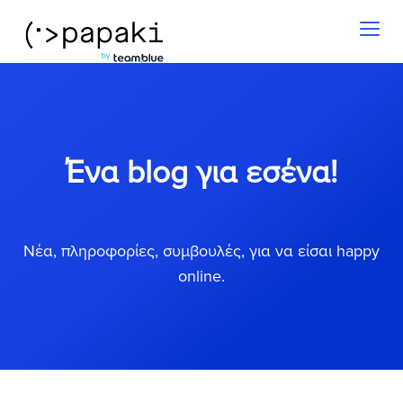
Toggl
naviga
Ένα blog για εσένα!
Νέα, πληροφορίες, συμβουλές, για να είσαι happy
online.