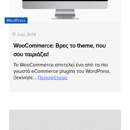
WordPress
17 July 2014
WooCommerce: Βρες το theme, που
σου ταιριάζει!
Το WooCommerce αποτελεί ένα από τα πιο
γνωστά eCommerce plugins του WordPress.
Ξεκίνησε…
Περισσότερα