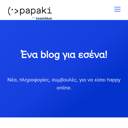
Toggl
naviga
Ένα blog για εσένα!
Νέα, πληροφορίες, συμβουλές, για να είσαι happy
online.