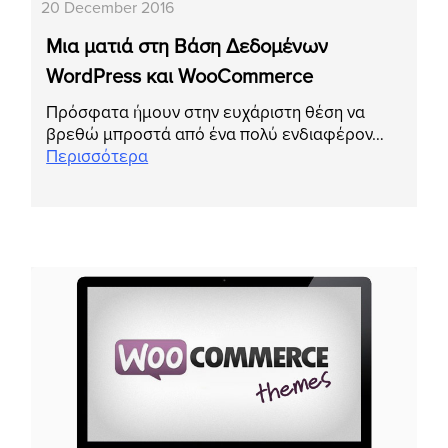
20 December 2016
Μια ματιά στη Βάση Δεδομένων
WordPress και WooCommerce
Πρόσφατα ήμουν στην ευχάριστη θέση να
βρεθώ μπροστά από ένα πολύ ενδιαφέρον…
Περισσότερα