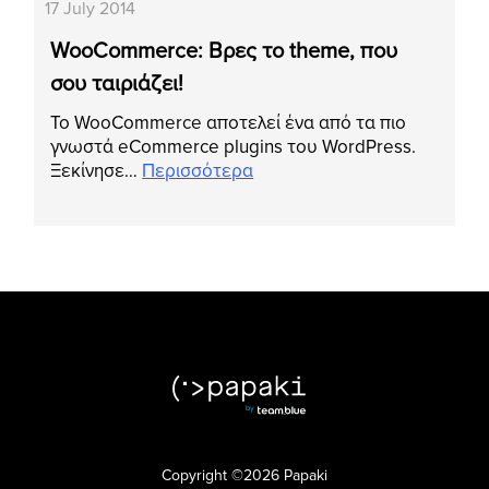
17 July 2014
WooCommerce: Βρες το theme, που
σου ταιριάζει!
Το WooCommerce αποτελεί ένα από τα πιο
γνωστά eCommerce plugins του WordPress.
Ξεκίνησε…
Περισσότερα
Copyright ©2026 Papaki