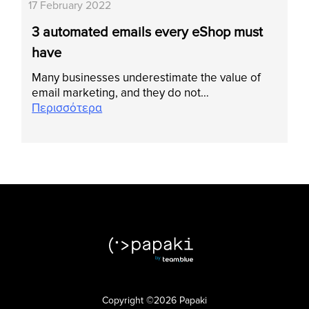
17 February 2022
3 automated emails every eShop must
have
Many businesses underestimate the value of
email marketing, and they do not…
Περισσότερα
Copyright ©2026 Papaki