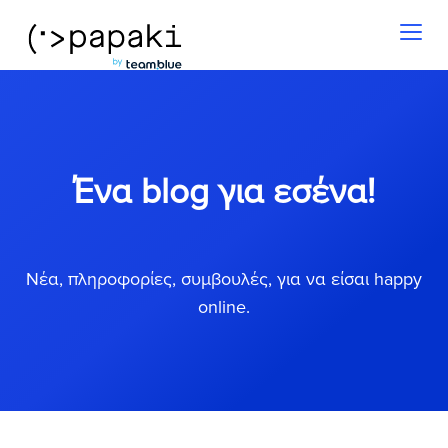
Toggl
naviga
Ένα blog για εσένα!
Νέα, πληροφορίες, συμβουλές, για να είσαι happy
online.