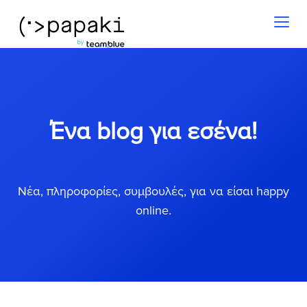
Toggl
naviga
Ένα blog για εσένα!
Νέα, πληροφορίες, συμβουλές, για να είσαι happy
online.