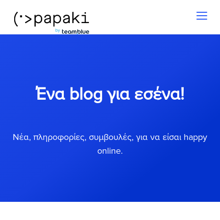
Toggl
naviga
Ένα blog για εσένα!
Νέα, πληροφορίες, συμβουλές, για να είσαι happy
online.