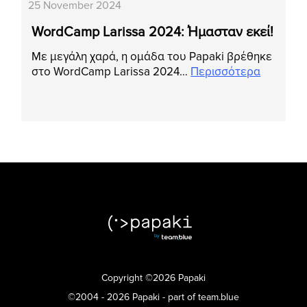
25 November 2024
WordCamp Larissa 2024: Ήμασταν εκεί!
Με μεγάλη χαρά, η ομάδα του Papaki βρέθηκε
στο WordCamp Larissa 2024…
Περισσότερα
Copyright ©2026 Papaki
©2004 - 2026 Papaki - part of team.blue