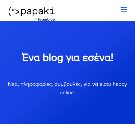
Toggl
naviga
Ένα blog για εσένα!
Νέα, πληροφορίες, συμβουλές, για να είσαι happy
online.