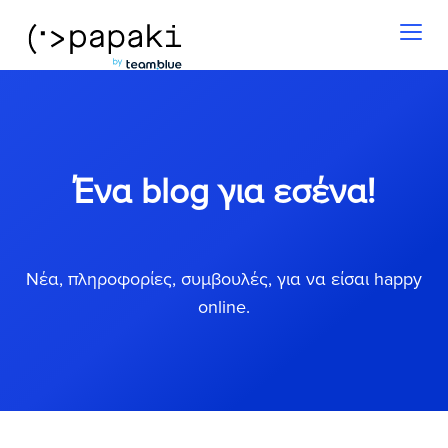
Toggl
naviga
Ένα blog για εσένα!
Νέα, πληροφορίες, συμβουλές, για να είσαι happy
online.