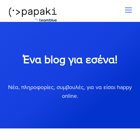
Toggl
naviga
Ένα blog για εσένα!
Νέα, πληροφορίες, συμβουλές, για να είσαι happy
online.