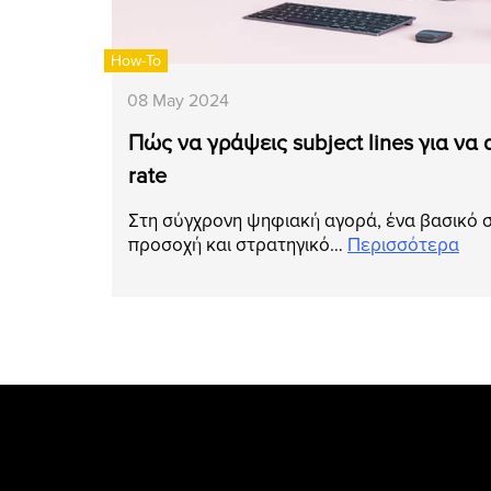
How-To
08 May 2024
Πώς να γράψεις subject lines για να 
rate
Στη σύγχρονη ψηφιακή αγορά, ένα βασικό σ
προσοχή και στρατηγικό…
Περισσότερα