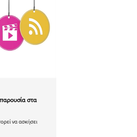
 παρουσία στα
ορεί να ασκήσει