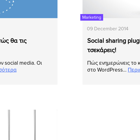
Marketing
09 December 2014
πώς θα τις
Social sharing plu
τσεκάρεις!
 social media. Οι
Πώς ενημερώνεις το κ
σότερα
στο WordPress…
Περι