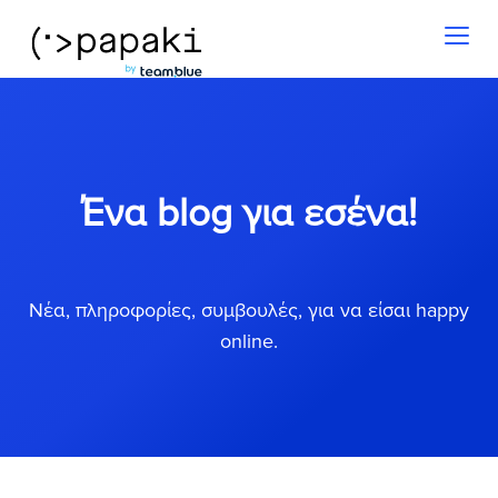
Toggl
naviga
Ένα blog για εσένα!
Νέα, πληροφορίες, συμβουλές, για να είσαι happy
online.