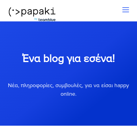
Toggl
naviga
Ένα blog για εσένα!
Νέα, πληροφορίες, συμβουλές, για να είσαι happy
online.