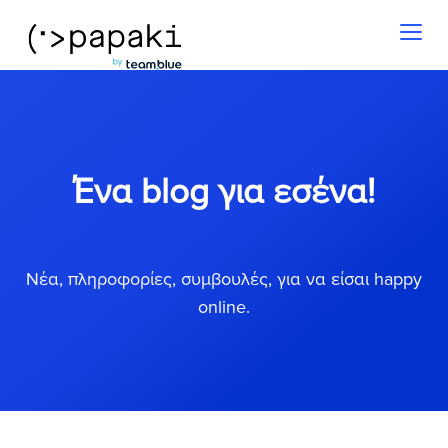
Toggl
naviga
Ένα blog για εσένα!
Νέα, πληροφορίες, συμβουλές, για να είσαι happy
online.