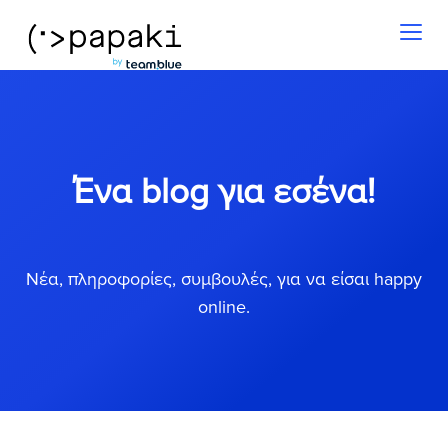
Toggl
naviga
Ένα blog για εσένα!
Νέα, πληροφορίες, συμβουλές, για να είσαι happy
online.