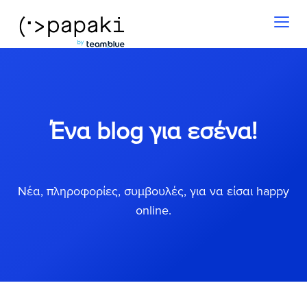
Toggl
naviga
Ένα blog για εσένα!
Νέα, πληροφορίες, συμβουλές, για να είσαι happy
online.