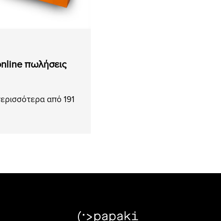
online πωλήσεις
περισσότερα από 191