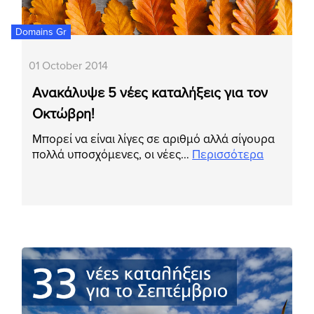
Domains Gr
01 October 2014
Ανακάλυψε 5 νέες καταλήξεις για τον
Οκτώβρη!
Μπορεί να είναι λίγες σε αριθμό αλλά σίγουρα
πολλά υποσχόμενες, οι νέες…
Περισσότερα