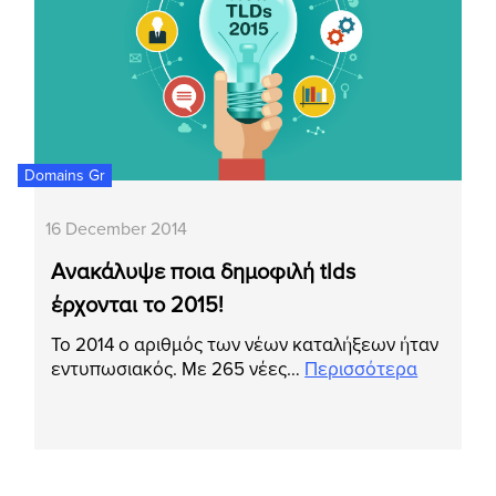
Domains Gr
16 December 2014
Ανακάλυψε ποια δημοφιλή tlds
έρχονται το 2015!
Το 2014 ο αριθμός των νέων καταλήξεων ήταν
εντυπωσιακός. Με 265 νέες…
Περισσότερα