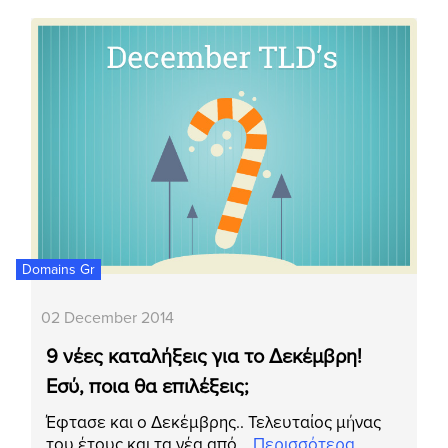
Domains Gr
02 December 2014
9 νέες καταλήξεις για το Δεκέμβρη!
Εσύ, ποια θα επιλέξεις;
Έφτασε και ο Δεκέμβρης.. Τελευταίος μήνας
του έτους και τα νέα από…
Περισσότερα