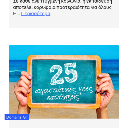
Σε κάθε ανεπτυγμένη κοινωνία, η εκπαίδευση
αποτελεί κορυφαία προτεραιότητα για όλους.
Η…
Περισσότερα
Domains Gr