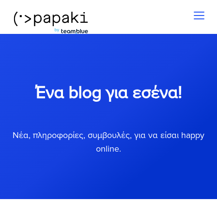
Toggl
naviga
Ένα blog για εσένα!
Νέα, πληροφορίες, συμβουλές, για να είσαι happy
online.