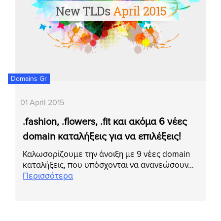
Domains Gr
01 April 2015
.fashion, .flowers, .fit και ακόμα 6 νέες
domain καταλήξεις για να επιλέξεις!
Καλωσορίζουμε την άνοιξη με 9 νέες domain
καταλήξεις, που υπόσχονται να ανανεώσουν…
Περισσότερα