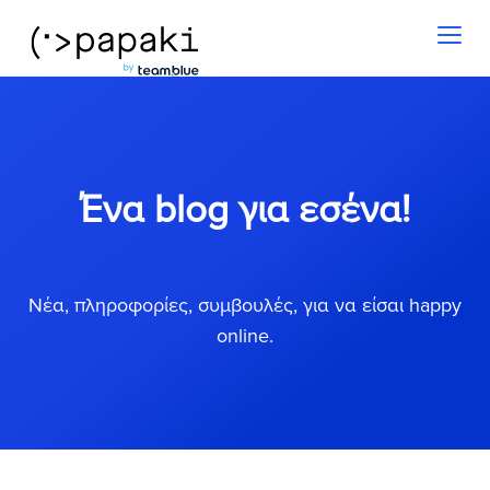
Toggl
naviga
Ένα blog για εσένα!
Νέα, πληροφορίες, συμβουλές, για να είσαι happy
online.