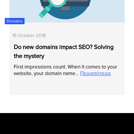
Domains
16 October 2018
Do new domains impact SEO? Solving
the mystery
First impressions count. When it comes to your
website, your domain name…
Περισσότερα