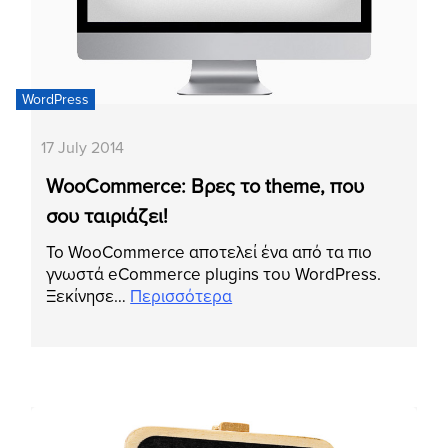
WordPress
17 July 2014
WooCommerce: Βρες το theme, που
σου ταιριάζει!
Το WooCommerce αποτελεί ένα από τα πιο
γνωστά eCommerce plugins του WordPress.
Ξεκίνησε…
Περισσότερα