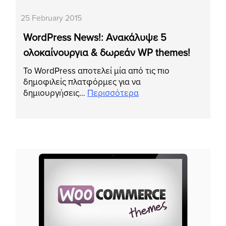
25 February 2015
WordPress News!: Ανακάλυψε 5
ολοκαίνουργια & δωρεάν WP themes!
Το WordPress αποτελεί μία από τις πιο
δημοφιλείς πλατφόρμες για να
δημιουργήσεις…
Περισσότερα