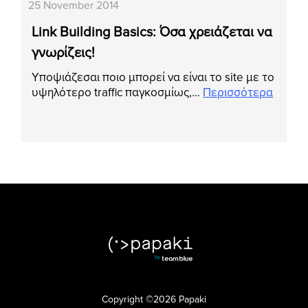
25 November 2014
Link Building Basics: Όσα χρειάζεται να
γνωρίζεις!
Υποψιάζεσαι ποιο μπορεί να είναι το site με το
υψηλότερο traffic παγκοσμίως,…
Περισσότερα
Copyright ©2026 Papaki