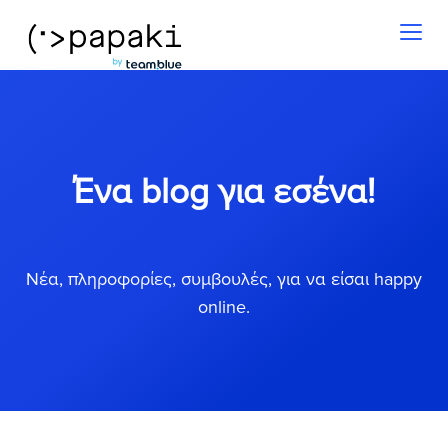
Toggl
naviga
Ένα blog για εσένα!
Νέα, πληροφορίες, συμβουλές, για να είσαι happy
online.