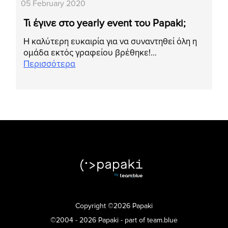
05 February 2020
Τι έγινε στο yearly event του Papaki;
Η καλύτερη ευκαιρία για να συναντηθεί όλη η
ομάδα εκτός γραφείου βρέθηκε!…
Περισσότερα
Copyright ©2026 Papaki
©2004 - 2026 Papaki - part of team.blue