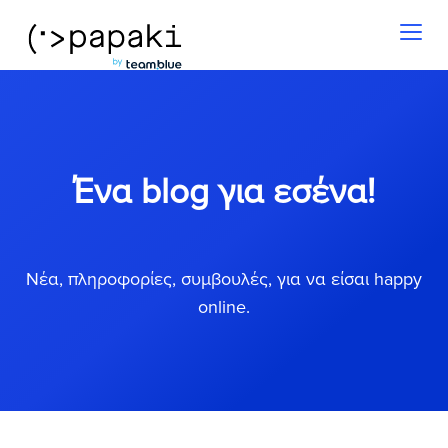
Toggl
naviga
Ένα blog για εσένα!
Νέα, πληροφορίες, συμβουλές, για να είσαι happy
online.