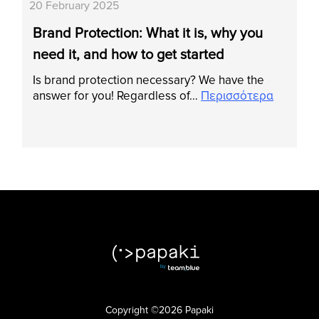
20 February 2025
Brand Protection: What it is, why you
need it, and how to get started
Is brand protection necessary? We have the
answer for you! Regardless of…
Περισσότερα
Copyright ©2026 Papaki