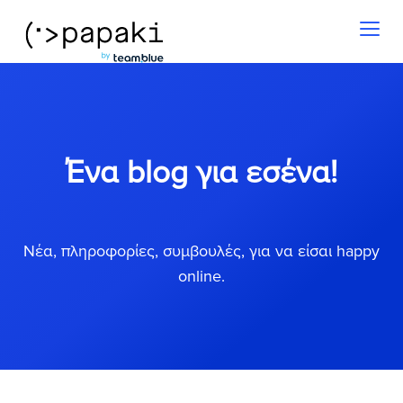
Toggl
naviga
Ένα blog για εσένα!
Νέα, πληροφορίες, συμβουλές, για να είσαι happy
online.