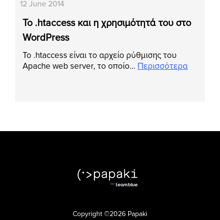
12 June 2014
Το .htaccess και η χρησιμότητά του στο
WordPress
Το .htaccess είναι το αρχείο ρύθμισης του
Apache web server, το οποίο…
Περισσότερα
Copyright ©2026 Papaki