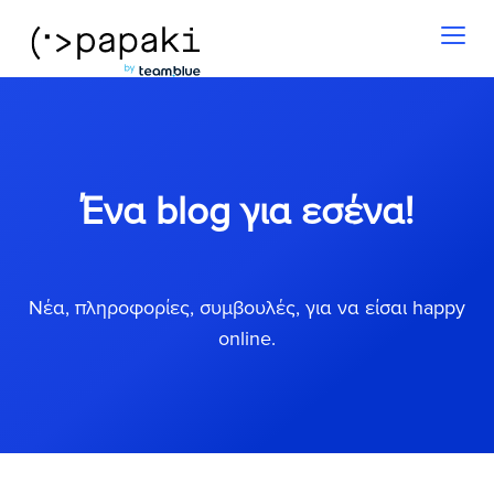
Toggl
naviga
Ένα blog για εσένα!
Νέα, πληροφορίες, συμβουλές, για να είσαι happy
online.