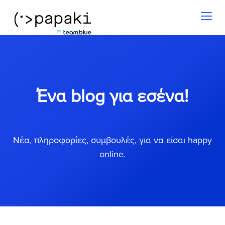
Toggl
naviga
Ένα blog για εσένα!
Νέα, πληροφορίες, συμβουλές, για να είσαι happy
online.