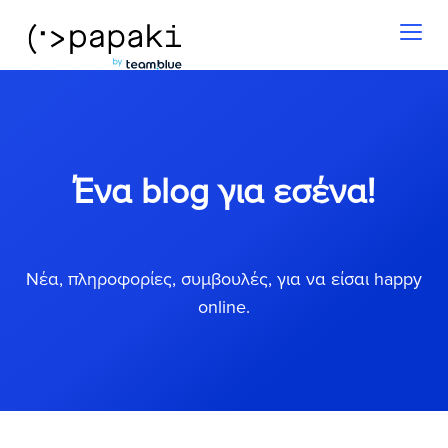
Toggl
naviga
Ένα blog για εσένα!
Νέα, πληροφορίες, συμβουλές, για να είσαι happy
online.